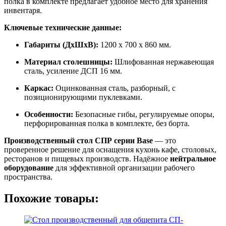
полка в комплекте предлагает удобное место для хранения
инвентаря.
Ключевые технические данные:
Габариты (ДхШхВ):
1200 х 700 х 860 мм.
Материал столешницы:
Шлифованная нержавеющая
сталь, усиление ДСП 16 мм.
Каркас:
Оцинкованная сталь, разборный, с
позиционирующими пуклевками.
Особенности:
Безопасные гибы, регулируемые опоры,
перфорированная полка в комплекте, без борта.
Производственный стол СПР серии Base
— это
проверенное решение для оснащения кухонь кафе, столовых,
ресторанов и пищевых производств. Надёжное
нейтральное
оборудование
для эффективной организации рабочего
пространства.
Похожие товары: