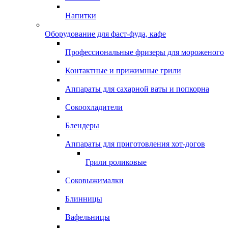
Напитки
Оборудование для фаст-фуда, кафе
Профессиональные фризеры для мороженого
Контактные и прижимные грили
Аппараты для сахарной ваты и попкорна
Сокоохладители
Блендеры
Аппараты для приготовления хот-догов
Грили роликовые
Соковыжималки
Блинницы
Вафельницы