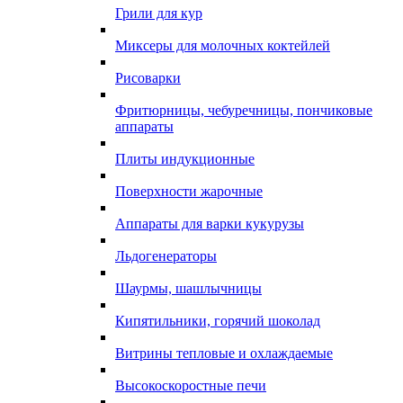
Грили для кур
Миксеры для молочных коктейлей
Рисоварки
Фритюрницы, чебуречницы, пончиковые
аппараты
Плиты индукционные
Поверхности жарочные
Аппараты для варки кукурузы
Льдогенераторы
Шаурмы, шашлычницы
Кипятильники, горячий шоколад
Витрины тепловые и охлаждаемые
Высокоскоростные печи