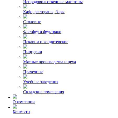
Непродовольственные магазины
Кафе, рестораны, бары
Столовые
Фастфуд и фуд-траки
Пекарни и кондитерские
Пиццерии
Мясные производства и цеха
Прачечные
Учебные заведения
Складские помещения
О компании
Контакты