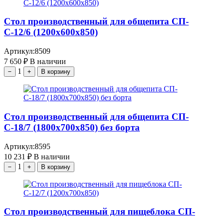
Стол производственный для общепита СП-
С-12/6 (1200х600х850)
Артикул:
8509
7 650
₽
В наличии
1
−
+
В корзину
Стол производственный для общепита СП-
С-18/7 (1800х700х850) без борта
Артикул:
8595
10 231
₽
В наличии
1
−
+
В корзину
Стол производственный для пищеблока СП-