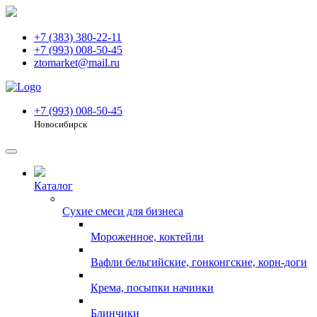
+7 (383) 380-22-11
+7 (993) 008-50-45
ztomarket@mail.ru
+7 (993) 008-50-45
Новосибирск
Каталог
Сухие смеси для бизнеса
Мороженное, коктейли
Вафли бельгийские, гонконгские, корн-доги
Крема, посыпки начинки
Блинчики