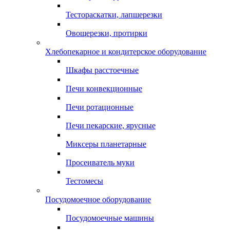
Тестораскатки, лапшерезки
Овощерезки, протирки
Хлебопекарное и кондитерское оборудование
Шкафы расстоечные
Печи конвекционные
Печи ротационные
Печи пекарские, ярусные
Миксеры планетарные
Просеиватель муки
Тестомесы
Посудомоечное оборудование
Посудомоечные машины