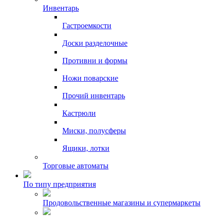
Инвентарь
Гастроемкости
Доски разделочные
Противни и формы
Ножи поварские
Прочий инвентарь
Кастрюли
Миски, полусферы
Ящики, лотки
Торговые автоматы
По типу предприятия
Продовольственные магазины и супермаркеты