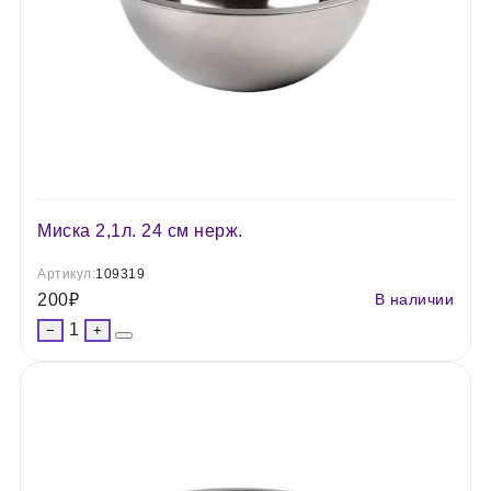
Миска 2,1л. 24 см нерж.
Артикул:
109319
200
₽
В наличии
1
−
+