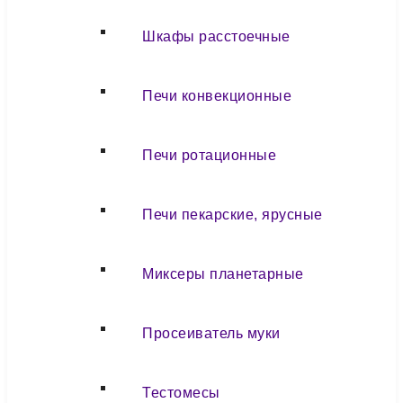
Шкафы расстоечные
Печи конвекционные
Печи ротационные
Печи пекарские, ярусные
Миксеры планетарные
Просеиватель муки
Тестомесы