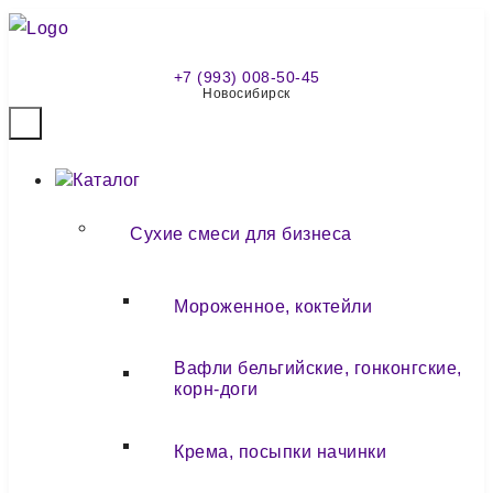
+7 (993) 008-50-45
Новосибирск
Каталог
Сухие смеси для бизнеса
Мороженное, коктейли
Вафли бельгийские, гонконгские,
корн-доги
Крема, посыпки начинки