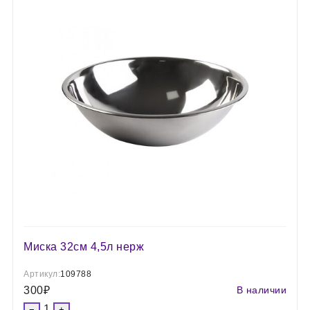
Миска 32см 4,5л нерж
Артикул:
109788
300
₽
В наличии
1
−
+