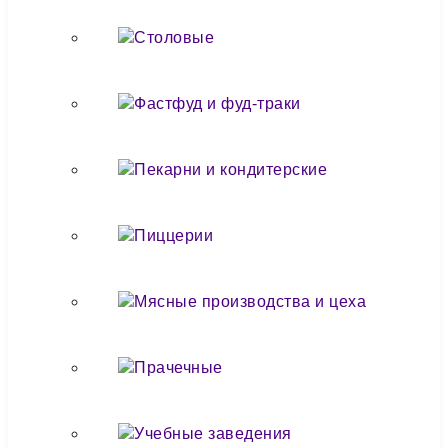
Столовые
Фастфуд и фуд-траки
Пекарни и кондитерские
Пиццерии
Мясные производства и цеха
Прачечные
Учебные заведения