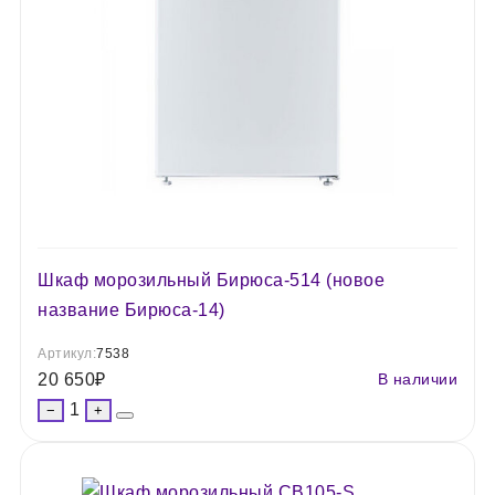
Шкаф морозильный Бирюса-514 (новое
название Бирюса-14)
Артикул:
7538
20 650
₽
В наличии
1
−
+