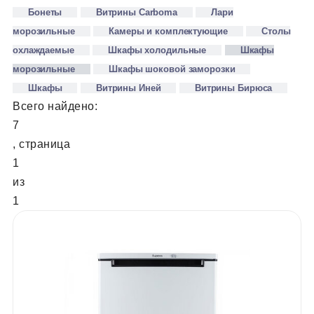
Бонеты
Витрины Carboma
Лари
морозильные
Камеры и комплектующие
Столы
охлаждаемые
Шкафы холодильные
Шкафы
морозильные
Шкафы шоковой заморозки
Шкафы
Витрины Иней
Витрины Бирюса
Всего найдено:
7
, страница
1
из
1