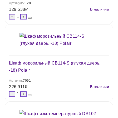
Артикул:
7128
129 538
₽
В наличии
1
−
+
Шкаф морозильный СВ114-S (глухая дверь,
-18) Polair
Артикул:
7091
226 911
₽
В наличии
1
−
+