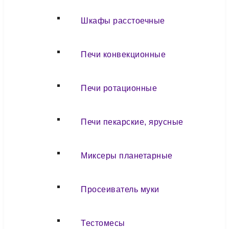
Шкафы расстоечные
Печи конвекционные
Печи ротационные
Печи пекарские, ярусные
Миксеры планетарные
Просеиватель муки
Тестомесы