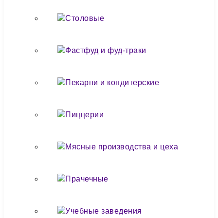
Столовые
Фастфуд и фуд-траки
Пекарни и кондитерские
Пиццерии
Мясные производства и цеха
Прачечные
Учебные заведения