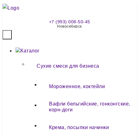
+7 (993) 008-50-45
Новосибирск
Каталог
Сухие смеси для бизнеса
Мороженное, коктейли
Вафли бельгийские, гонконгские,
корн-доги
Крема, посыпки начинки