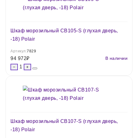
Шкаф морозильный СВ105-S (глухая дверь,
-18) Polair
Артикул:
7829
94 972
₽
В наличии
1
−
+
Шкаф морозильный СВ107-S (глухая дверь,
-18) Polair