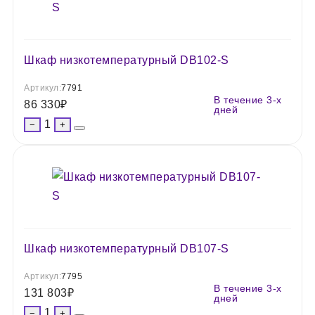
Шкаф низкотемпературный DB102-S
Артикул:
7791
В течение 3-х
86 330
₽
дней
1
−
+
Шкаф низкотемпературный DB107-S
Артикул:
7795
В течение 3-х
131 803
₽
дней
1
−
+