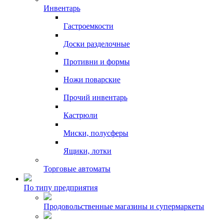
Инвентарь
Гастроемкости
Доски разделочные
Противни и формы
Ножи поварские
Прочий инвентарь
Кастрюли
Миски, полусферы
Ящики, лотки
Торговые автоматы
По типу предприятия
Продовольственные магазины и супермаркеты