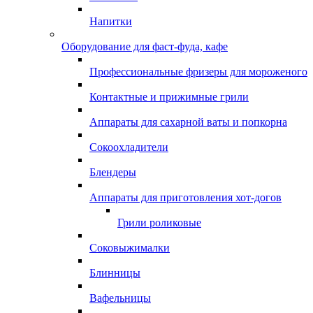
Напитки
Оборудование для фаст-фуда, кафе
Профессиональные фризеры для мороженого
Контактные и прижимные грили
Аппараты для сахарной ваты и попкорна
Сокоохладители
Блендеры
Аппараты для приготовления хот-догов
Грили роликовые
Соковыжималки
Блинницы
Вафельницы