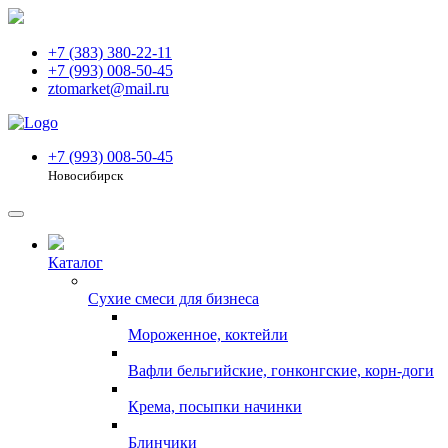
+7 (383) 380-22-11
+7 (993) 008-50-45
ztomarket@mail.ru
+7 (993) 008-50-45
Новосибирск
Каталог
Сухие смеси для бизнеса
Мороженное, коктейли
Вафли бельгийские, гонконгские, корн-доги
Крема, посыпки начинки
Блинчики