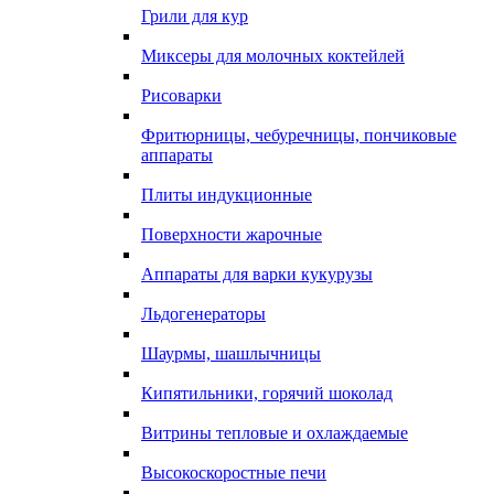
Грили для кур
Миксеры для молочных коктейлей
Рисоварки
Фритюрницы, чебуречницы, пончиковые
аппараты
Плиты индукционные
Поверхности жарочные
Аппараты для варки кукурузы
Льдогенераторы
Шаурмы, шашлычницы
Кипятильники, горячий шоколад
Витрины тепловые и охлаждаемые
Высокоскоростные печи