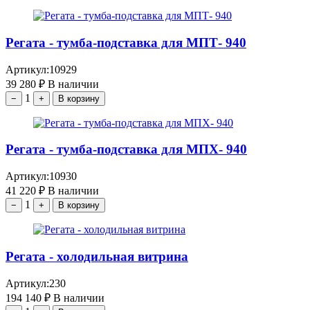
Регата - тумба-подставка для МПТ- 940
Артикул:
10929
39 280
₽
В наличии
1
−
+
В корзину
Регата - тумба-подставка для МПХ- 940
Артикул:
10930
41 220
₽
В наличии
1
−
+
В корзину
Регата - холодильная витрина
Артикул:
230
194 140
₽
В наличии