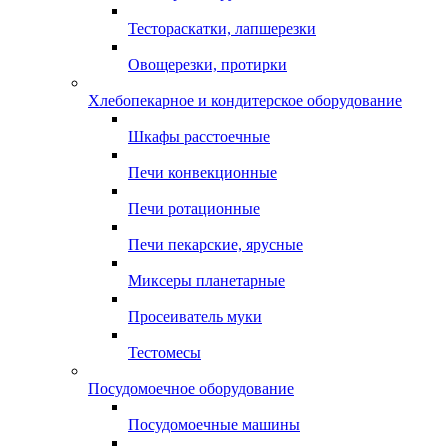
Тестораскатки, лапшерезки
Овощерезки, протирки
Хлебопекарное и кондитерское оборудование
Шкафы расстоечные
Печи конвекционные
Печи ротационные
Печи пекарские, ярусные
Миксеры планетарные
Просеиватель муки
Тестомесы
Посудомоечное оборудование
Посудомоечные машины