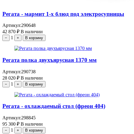
Регата - мармит 1-х блюд под электросупницы
Артикул:
290648
42 870
₽
В наличии
1
−
+
В корзину
Регата полка двухъярусная 1370 мм
Артикул:
290738
28 020
₽
В наличии
1
−
+
В корзину
Регата - охлаждаемый стол (фреон 404)
Артикул:
298845
95 300
₽
В наличии
1
−
+
В корзину