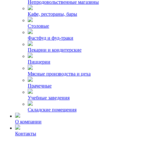
Непродовольственные магазины
Кафе, рестораны, бары
Столовые
Фастфуд и фуд-траки
Пекарни и кондитерские
Пиццерии
Мясные производства и цеха
Прачечные
Учебные заведения
Складские помещения
О компании
Контакты