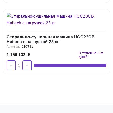
Стирально-сушильная машина HCC23CB
Haitech с загрузкой 23 кг
Артикул:
110731
В течение 3-х
1 156 133
₽
дней
−
+
1