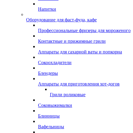
Напитки
Оборудование для фаст-фуда, кафе
Профессиональные фризеры для мороженого
Контактные и прижимные грили
Аппараты для сахарной ваты и попкорна
Сокоохладители
Блендеры
Аппараты для приготовления хот-догов
Грили роликовые
Соковыжималки
Блинницы
Вафельницы