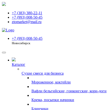
+7 (383) 380-22-11
+7 (993) 008-50-45
ztomarket@mail.ru
+7 (993) 008-50-45
Новосибирск
Каталог
Сухие смеси для бизнеса
Мороженное, коктейли
Вафли бельгийские, гонконгские, корн-доги
Крема, посыпки начинки
Блинчики