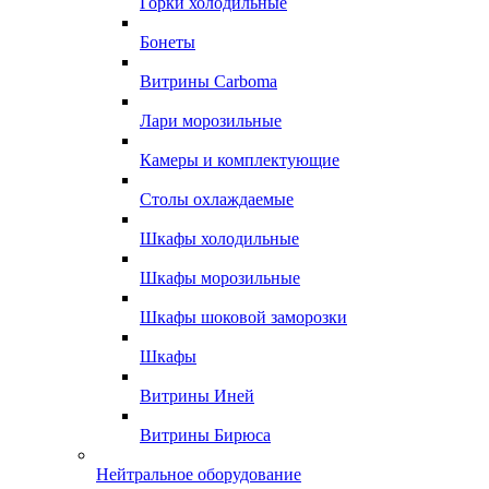
Горки холодильные
Бонеты
Витрины Carboma
Лари морозильные
Камеры и комплектующие
Столы охлаждаемые
Шкафы холодильные
Шкафы морозильные
Шкафы шоковой заморозки
Шкафы
Витрины Иней
Витрины Бирюса
Нейтральное оборудование