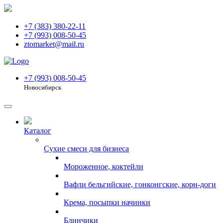
+7 (383) 380-22-11
+7 (993) 008-50-45
ztomarket@mail.ru
+7 (993) 008-50-45
Новосибирск
Каталог
Сухие смеси для бизнеса
Мороженное, коктейли
Вафли бельгийские, гонконгские, корн-доги
Крема, посыпки начинки
Блинчики