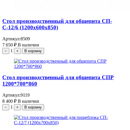
Стол производственный для общепита СП-
С-12/6 (1200х600х850)
Артикул:
8509
7 650
₽
В наличии
1
−
+
В корзину
Стол производственный для общепита СПР
1200*700*860
Артикул:
9119
8 400
₽
В наличии
1
−
+
В корзину