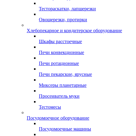
Тестораскатки, лапшерезки
Овощерезки, протирки
Хлебопекарное и кондитерское оборудование
Шкафы расстоечные
Печи конвекционные
Печи ротационные
Печи пекарские, ярусные
Миксеры планетарные
Просеиватель муки
Тестомесы
Посудомоечное оборудование
Посудомоечные машины