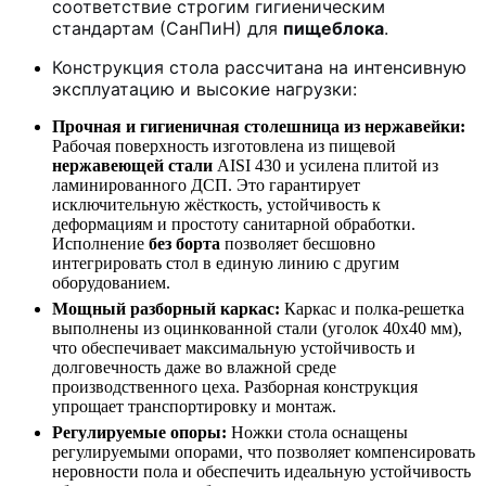
соответствие строгим гигиеническим
стандартам (СанПиН) для
пищеблока
.
Конструкция стола рассчитана на интенсивную
эксплуатацию и высокие нагрузки:
Прочная и гигиеничная столешница из нержавейки:
Рабочая поверхность изготовлена из пищевой
нержавеющей стали
AISI 430 и усилена плитой из
ламинированного ДСП. Это гарантирует
исключительную жёсткость, устойчивость к
деформациям и простоту санитарной обработки.
Исполнение
без борта
позволяет бесшовно
интегрировать стол в единую линию с другим
оборудованием.
Мощный разборный каркас:
Каркас и полка-решетка
выполнены из оцинкованной стали (уголок 40х40 мм),
что обеспечивает максимальную устойчивость и
долговечность даже во влажной среде
производственного цеха. Разборная конструкция
упрощает транспортировку и монтаж.
Регулируемые опоры:
Ножки стола оснащены
регулируемыми опорами, что позволяет компенсировать
неровности пола и обеспечить идеальную устойчивость