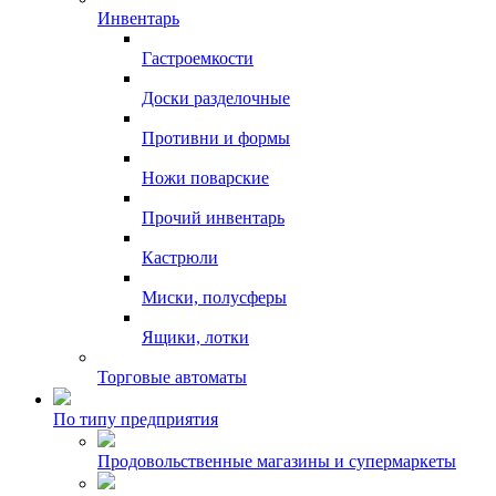
Инвентарь
Гастроемкости
Доски разделочные
Противни и формы
Ножи поварские
Прочий инвентарь
Кастрюли
Миски, полусферы
Ящики, лотки
Торговые автоматы
По типу предприятия
Продовольственные магазины и супермаркеты