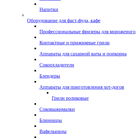
Напитки
Оборудование для фаст-фуда, кафе
Профессиональные фризеры для мороженого
Контактные и прижимные грили
Аппараты для сахарной ваты и попкорна
Сокоохладители
Блендеры
Аппараты для приготовления хот-догов
Грили роликовые
Соковыжималки
Блинницы
Вафельницы