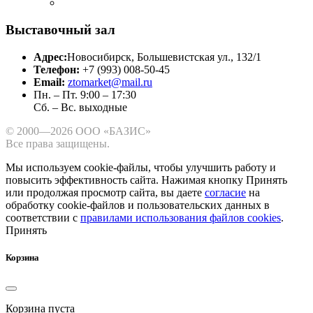
Выставочный зал
Адрес:
Новосибирск, Большевистская ул., 132/1
Телефон:
+7 (993) 008-50-45
Email:
ztomarket@mail.ru
Пн. – Пт. 9:00 – 17:30
Сб. – Вс. выходные
© 2000—2026 ООО «БАЗИС»
Все права защищены.
Мы используем cookie-файлы, чтобы улучшить работу и
повысить эффективность сайта.
Нажимая кнопку Принять
или продолжая просмотр сайта, вы даете
согласие
на
обработку cookie-файлов и пользовательских данных в
соответствии с
правилами использования файлов cookies
.
Принять
Корзина
Корзина пуста