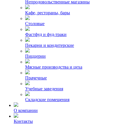
Непродовольственные магазины
Кафе, рестораны, бары
Столовые
Фастфуд и фуд-траки
Пекарни и кондитерские
Пиццерии
Мясные производства и цеха
Прачечные
Учебные заведения
Складские помещения
О компании
Контакты