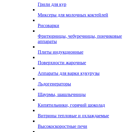
Грили для кур
Миксеры для молочных коктейлей
Рисоварки
Фритюрницы, чебуречницы, пончиковые
аппараты
Плиты индукционные
Поверхности жарочные
Аппараты для варки кукурузы
Льдогенераторы
Шаурмы, шашлычницы
Кипятильники, горячий шоколад
Витрины тепловые и охлаждаемые
Высокоскоростные печи