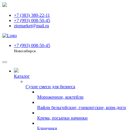
+7 (383) 380-22-11
+7 (993) 008-50-45
ztomarket@mail.ru
+7 (993) 008-50-45
Новосибирск
Каталог
Сухие смеси для бизнеса
Мороженное, коктейли
Вафли бельгийские, гонконгские, корн-доги
Крема, посыпки начинки
Блинчики