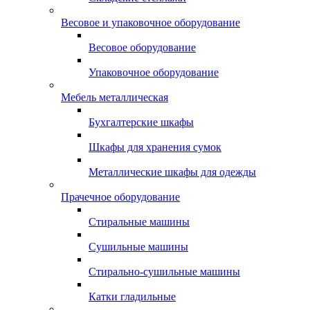
Весовое и упаковочное оборудование
Весовое оборудование
Упаковочное оборудование
Мебель металлическая
Бухгалтерские шкафы
Шкафы для хранения сумок
Металлические шкафы для одежды
Прачечное оборудование
Стиральные машины
Сушильные машины
Стирально-сушильные машины
Катки гладильные