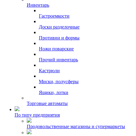
Инвентарь
Гастроемкости
Доски разделочные
Противни и формы
Ножи поварские
Прочий инвентарь
Кастрюли
Миски, полусферы
Ящики, лотки
Торговые автоматы
По типу предприятия
Продовольственные магазины и супермаркеты