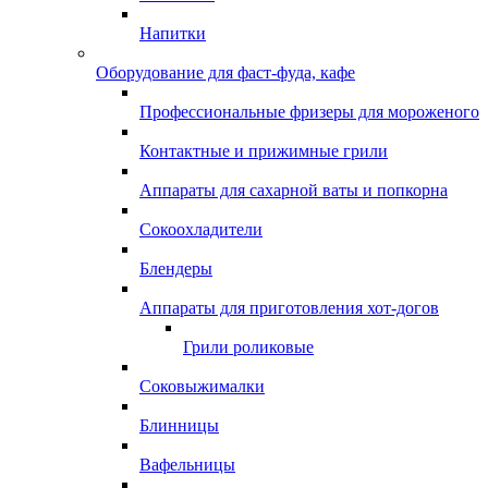
Напитки
Оборудование для фаст-фуда, кафе
Профессиональные фризеры для мороженого
Контактные и прижимные грили
Аппараты для сахарной ваты и попкорна
Сокоохладители
Блендеры
Аппараты для приготовления хот-догов
Грили роликовые
Соковыжималки
Блинницы
Вафельницы