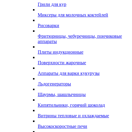
Грили для кур
Миксеры для молочных коктейлей
Рисоварки
Фритюрницы, чебуречницы, пончиковые
аппараты
Плиты индукционные
Поверхности жарочные
Аппараты для варки кукурузы
Льдогенераторы
Шаурмы, шашлычницы
Кипятильники, горячий шоколад
Витрины тепловые и охлаждаемые
Высокоскоростные печи