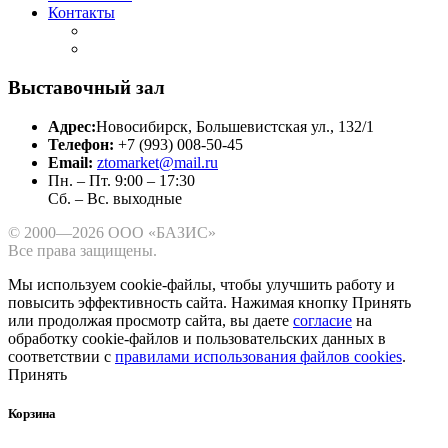
Контакты
Выставочный зал
Адрес:
Новосибирск, Большевистская ул., 132/1
Телефон:
+7 (993) 008-50-45
Email:
ztomarket@mail.ru
Пн. – Пт. 9:00 – 17:30
Сб. – Вс. выходные
© 2000—2026 ООО «БАЗИС»
Все права защищены.
Мы используем cookie-файлы, чтобы улучшить работу и
повысить эффективность сайта.
Нажимая кнопку Принять
или продолжая просмотр сайта, вы даете
согласие
на
обработку cookie-файлов и пользовательских данных в
соответствии с
правилами использования файлов cookies
.
Принять
Корзина