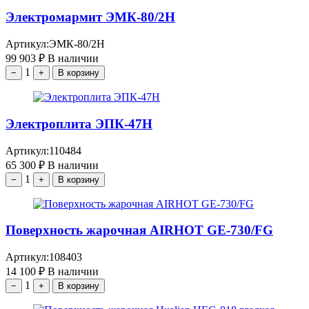
Электромармит ЭМК-80/2Н
Артикул:
ЭМК-80/2Н
99 903
₽
В наличии
1
−
+
В корзину
Электроплита ЭПК-47Н
Артикул:
110484
65 300
₽
В наличии
1
−
+
В корзину
Поверхность жарочная AIRHOT GE-730/FG
Артикул:
108403
14 100
₽
В наличии
1
−
+
В корзину