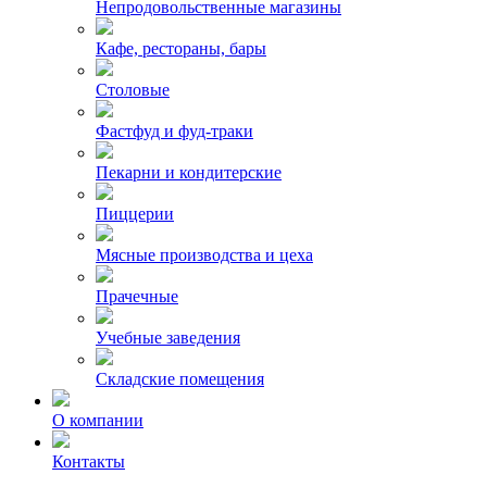
Непродовольственные магазины
Кафе, рестораны, бары
Столовые
Фастфуд и фуд-траки
Пекарни и кондитерские
Пиццерии
Мясные производства и цеха
Прачечные
Учебные заведения
Складские помещения
О компании
Контакты