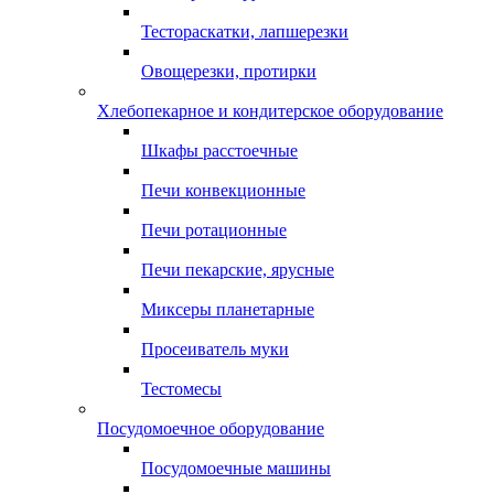
Тестораскатки, лапшерезки
Овощерезки, протирки
Хлебопекарное и кондитерское оборудование
Шкафы расстоечные
Печи конвекционные
Печи ротационные
Печи пекарские, ярусные
Миксеры планетарные
Просеиватель муки
Тестомесы
Посудомоечное оборудование
Посудомоечные машины