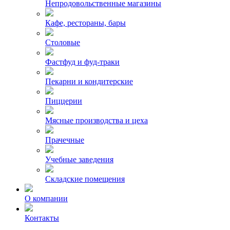
Непродовольственные магазины
Кафе, рестораны, бары
Столовые
Фастфуд и фуд-траки
Пекарни и кондитерские
Пиццерии
Мясные производства и цеха
Прачечные
Учебные заведения
Складские помещения
О компании
Контакты