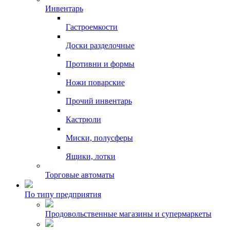
Инвентарь
Гастроемкости
Доски разделочные
Противни и формы
Ножи поварские
Прочий инвентарь
Кастрюли
Миски, полусферы
Ящики, лотки
Торговые автоматы
По типу предприятия
Продовольственные магазины и супермаркеты