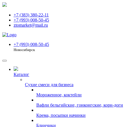
+7 (383) 380-22-11
+7 (993) 008-50-45
ztomarket@mail.ru
+7 (993) 008-50-45
Новосибирск
Каталог
Сухие смеси для бизнеса
Мороженное, коктейли
Вафли бельгийские, гонконгские, корн-доги
Крема, посыпки начинки
Блинчики