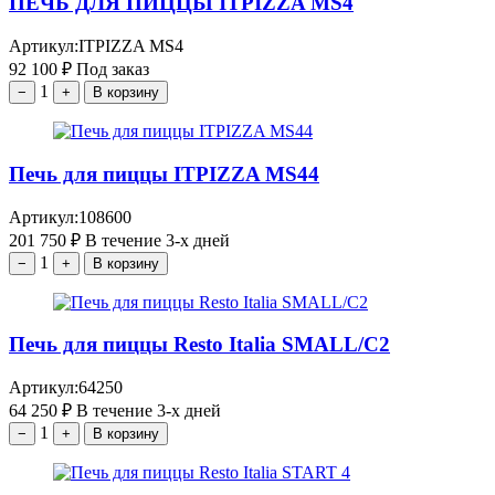
ПЕЧЬ ДЛЯ ПИЦЦЫ ITPIZZA MS4
Артикул:
ITPIZZA MS4
92 100
₽
Под заказ
1
−
+
В корзину
Печь для пиццы ITPIZZA MS44
Артикул:
108600
201 750
₽
В течение 3-х дней
1
−
+
В корзину
Печь для пиццы Resto Italia SMALL/C2
Артикул:
64250
64 250
₽
В течение 3-х дней
1
−
+
В корзину