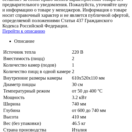
предварительного уведомления. Пожалуйста, уточняйте цену
и информацию о товаре у менеджеров. Информация о товаре
носит справочный характер и не является публичной офертой,
определяемой положениями Статьи 437 Гражданского
Кодекса Российской Федерации.
Перейти к описанию
Описание
Источник тепла
220 В
Вместимость (пицц)
2
Количество камер (подов)
1
Количество пицц в одной камере
2
Внутренние размеры камеры
610х520х110 мм
Диаметр пиццы
30 см
Температурный режим
от 50 до 400 °С
Мощность
3.2 кВт
Ширина
740 мм
Глубина
от 600 до 740 мм
Высота
410 мм
Вес (без упаковки)
46.5 кг
Страна производства
Италия