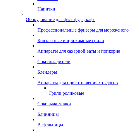
Напитки
Оборудование для фаст-фуда, кафе
Профессиональные фризеры для мороженого
Контактные и прижимные грили
Аппараты для сахарной ваты и попкорна
Сокоохладители
Блендеры
Аппараты для приготовления хот-догов
Грили роликовые
Соковыжималки
Блинницы
Вафельницы