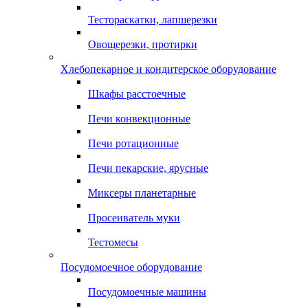
Тестораскатки, лапшерезки
Овощерезки, протирки
Хлебопекарное и кондитерское оборудование
Шкафы расстоечные
Печи конвекционные
Печи ротационные
Печи пекарские, ярусные
Миксеры планетарные
Просеиватель муки
Тестомесы
Посудомоечное оборудование
Посудомоечные машины