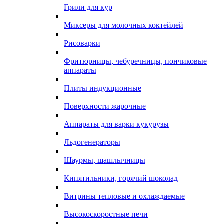
Грили для кур
Миксеры для молочных коктейлей
Рисоварки
Фритюрницы, чебуречницы, пончиковые
аппараты
Плиты индукционные
Поверхности жарочные
Аппараты для варки кукурузы
Льдогенераторы
Шаурмы, шашлычницы
Кипятильники, горячий шоколад
Витрины тепловые и охлаждаемые
Высокоскоростные печи