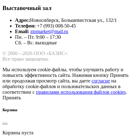
Выставочный зал
Адрес:
Новосибирск, Большевистская ул., 132/1
Телефон:
+7 (993) 008-50-45
Email:
ztomarket@mail.ru
Пн. – Пт. 9:00 – 17:30
Сб. – Вс. выходные
© 2000—2026 ООО «БАЗИС»
Все права защищены.
Мы используем cookie-файлы, чтобы улучшить работу и
повысить эффективность сайта.
Нажимая кнопку Принять
или продолжая просмотр сайта, вы даете
согласие
на
обработку cookie-файлов и пользовательских данных в
соответствии с
правилами использования файлов cookies
.
Принять
Корзина
Корзина пуста