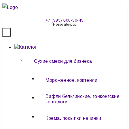
+7 (993) 008-50-45
Новосибирск
Каталог
Сухие смеси для бизнеса
Мороженное, коктейли
Вафли бельгийские, гонконгские,
корн-доги
Крема, посыпки начинки