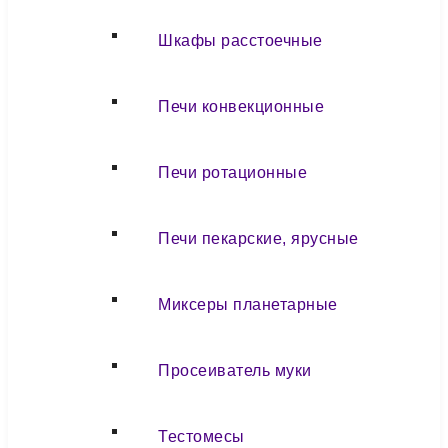
Шкафы расстоечные
Печи конвекционные
Печи ротационные
Печи пекарские, ярусные
Миксеры планетарные
Просеиватель муки
Тестомесы