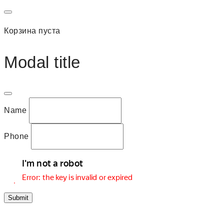
Корзина пуста
Modal title
Name
Phone
Submit