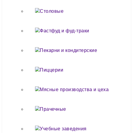
Столовые
Фастфуд и фуд-траки
Пекарни и кондитерские
Пиццерии
Мясные производства и цеха
Прачечные
Учебные заведения