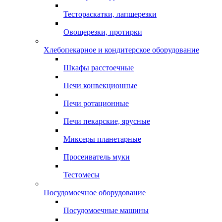
Тестораскатки, лапшерезки
Овощерезки, протирки
Хлебопекарное и кондитерское оборудование
Шкафы расстоечные
Печи конвекционные
Печи ротационные
Печи пекарские, ярусные
Миксеры планетарные
Просеиватель муки
Тестомесы
Посудомоечное оборудование
Посудомоечные машины