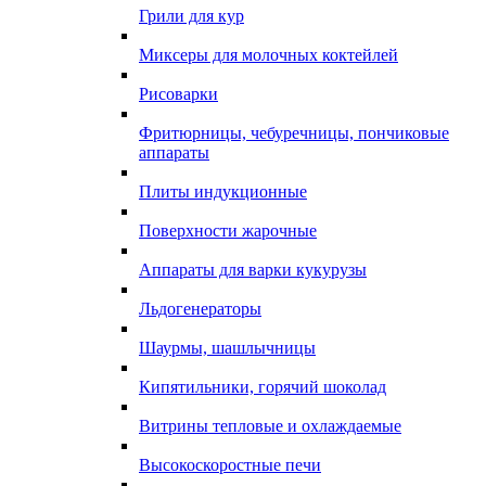
Грили для кур
Миксеры для молочных коктейлей
Рисоварки
Фритюрницы, чебуречницы, пончиковые
аппараты
Плиты индукционные
Поверхности жарочные
Аппараты для варки кукурузы
Льдогенераторы
Шаурмы, шашлычницы
Кипятильники, горячий шоколад
Витрины тепловые и охлаждаемые
Высокоскоростные печи