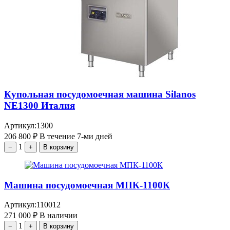
Купольная посудомоечная машина Silanos
NE1300 Италия
Артикул:
1300
206 800
₽
В течение 7-ми дней
1
−
+
В корзину
Машина посудомоечная МПК-1100К
Артикул:
110012
271 000
₽
В наличии
1
−
+
В корзину