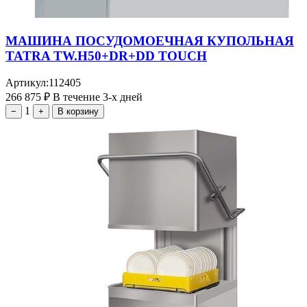
МАШИНА ПОСУДОМОЕЧНАЯ КУПОЛЬНАЯ
TATRA TW.H50+DR+DD TOUCH
Артикул:
112405
266 875
₽
В течение 3-х дней
1
−
+
В корзину