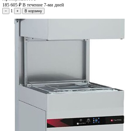
185 605
₽
В течение 7-ми дней
1
−
+
В корзину