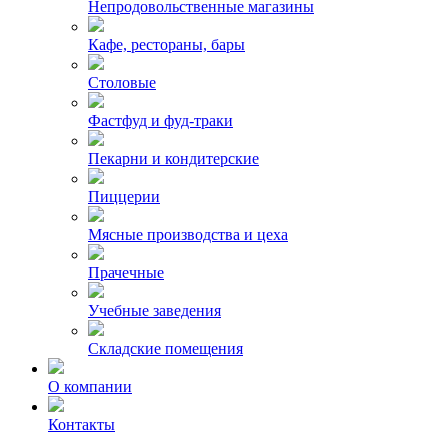
Непродовольственные магазины
Кафе, рестораны, бары
Столовые
Фастфуд и фуд-траки
Пекарни и кондитерские
Пиццерии
Мясные производства и цеха
Прачечные
Учебные заведения
Складские помещения
О компании
Контакты