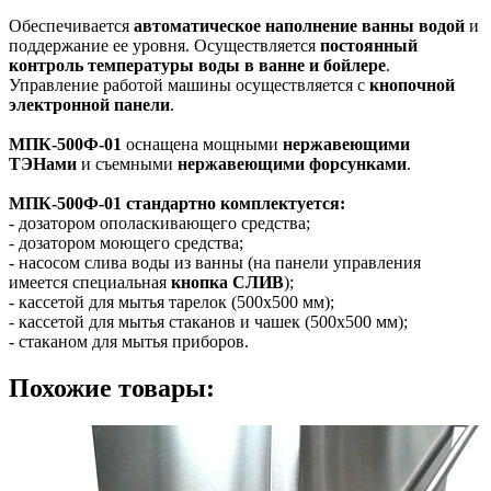
Обеспечивается
автоматическое наполнение ванны водой
и
поддержание ее уровня. Осуществляется
постоянный
контроль температуры воды в ванне и бойлере
.
Управление работой машины осуществляется с
кнопочной
электронной панели
.
МПК-500Ф-01
оснащена мощными
нержавеющими
ТЭНами
и съемными
нержавеющими форсунками
.
МПК-500Ф-01 стандартно комплектуется:
- дозатором ополаскивающего средства;
- дозатором моющего средства;
- насосом слива воды из ванны (на панели управления
имеется специальная
кнопка СЛИВ
);
- кассетой для мытья тарелок (500х500 мм);
- кассетой для мытья стаканов и чашек (500х500 мм);
- стаканом для мытья приборов.
Похожие товары: