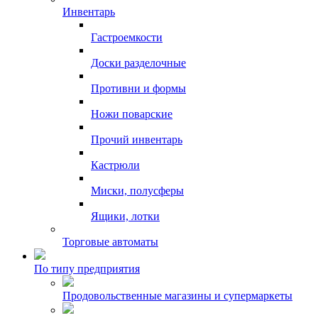
Инвентарь
Гастроемкости
Доски разделочные
Противни и формы
Ножи поварские
Прочий инвентарь
Кастрюли
Миски, полусферы
Ящики, лотки
Торговые автоматы
По типу предприятия
Продовольственные магазины и супермаркеты