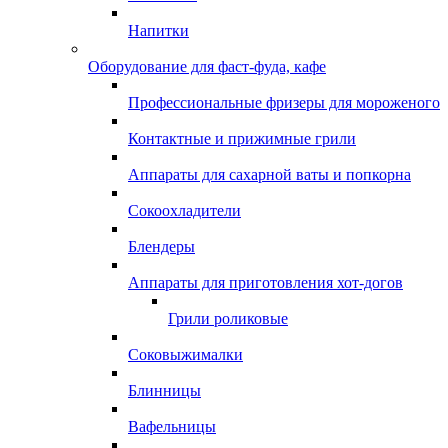
Напитки
Оборудование для фаст-фуда, кафе
Профессиональные фризеры для мороженого
Контактные и прижимные грили
Аппараты для сахарной ваты и попкорна
Сокоохладители
Блендеры
Аппараты для приготовления хот-догов
Грили роликовые
Соковыжималки
Блинницы
Вафельницы