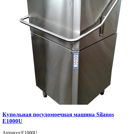
Купольная посудомоечная машина Silanos
E1000U
Артикул:
E1000U