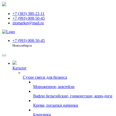
+7 (383) 380-22-11
+7 (993) 008-50-45
ztomarket@mail.ru
+7 (993) 008-50-45
Новосибирск
Каталог
Сухие смеси для бизнеса
Мороженное, коктейли
Вафли бельгийские, гонконгские, корн-доги
Крема, посыпки начинки
Блинчики