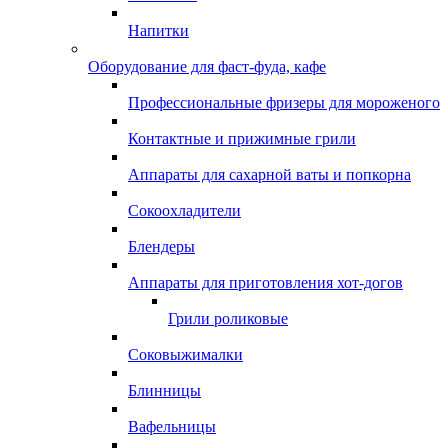
Напитки
Оборудование для фаст-фуда, кафе
Профессиональные фризеры для мороженого
Контактные и прижимные грили
Аппараты для сахарной ваты и попкорна
Сокоохладители
Блендеры
Аппараты для приготовления хот-догов
Грили роликовые
Соковыжималки
Блинницы
Вафельницы