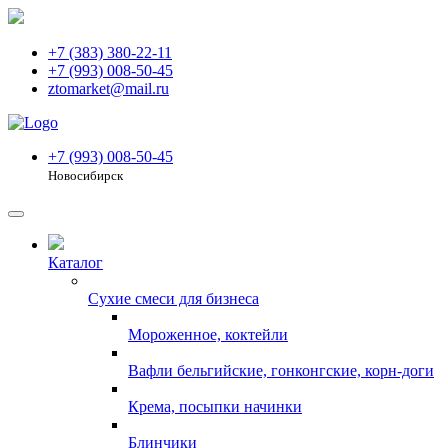
+7 (383) 380-22-11
+7 (993) 008-50-45
ztomarket@mail.ru
+7 (993) 008-50-45
Новосибирск
Каталог
Сухие смеси для бизнеса
Мороженное, коктейли
Вафли бельгийские, гонконгские, корн-доги
Крема, посыпки начинки
Блинчики