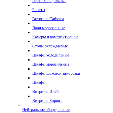
Горки холодильные
Бонеты
Витрины Carboma
Лари морозильные
Камеры и комплектующие
Столы охлаждаемые
Шкафы холодильные
Шкафы морозильные
Шкафы шоковой заморозки
Шкафы
Витрины Иней
Витрины Бирюса
Нейтральное оборудование