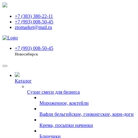
+7 (383) 380-22-11
+7 (993) 008-50-45
ztomarket@mail.ru
+7 (993) 008-50-45
Новосибирск
Каталог
Сухие смеси для бизнеса
Мороженное, коктейли
Вафли бельгийские, гонконгские, корн-доги
Крема, посыпки начинки
Блинчики