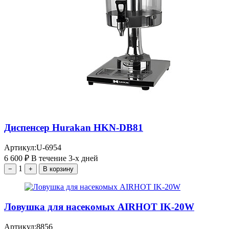
Диспенсер Hurakan HKN-DB81
Артикул:
U-6954
6 600
₽
В течение 3-х дней
1
−
+
В корзину
Ловушка для насекомых AIRHOT IK-20W
Артикул:
8856