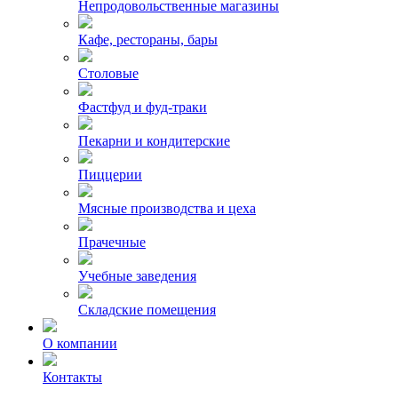
Непродовольственные магазины
Кафе, рестораны, бары
Столовые
Фастфуд и фуд-траки
Пекарни и кондитерские
Пиццерии
Мясные производства и цеха
Прачечные
Учебные заведения
Складские помещения
О компании
Контакты