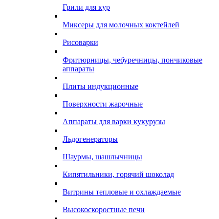
Грили для кур
Миксеры для молочных коктейлей
Рисоварки
Фритюрницы, чебуречницы, пончиковые
аппараты
Плиты индукционные
Поверхности жарочные
Аппараты для варки кукурузы
Льдогенераторы
Шаурмы, шашлычницы
Кипятильники, горячий шоколад
Витрины тепловые и охлаждаемые
Высокоскоростные печи