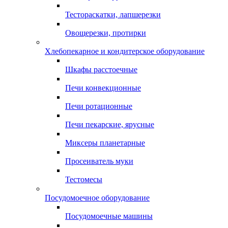
Тестораскатки, лапшерезки
Овощерезки, протирки
Хлебопекарное и кондитерское оборудование
Шкафы расстоечные
Печи конвекционные
Печи ротационные
Печи пекарские, ярусные
Миксеры планетарные
Просеиватель муки
Тестомесы
Посудомоечное оборудование
Посудомоечные машины