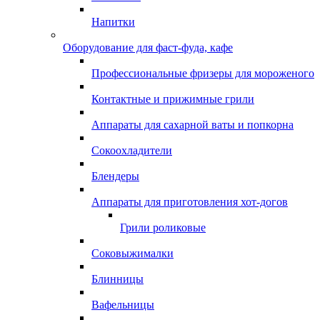
Напитки
Оборудование для фаст-фуда, кафе
Профессиональные фризеры для мороженого
Контактные и прижимные грили
Аппараты для сахарной ваты и попкорна
Сокоохладители
Блендеры
Аппараты для приготовления хот-догов
Грили роликовые
Соковыжималки
Блинницы
Вафельницы