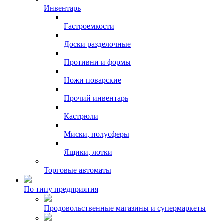
Инвентарь
Гастроемкости
Доски разделочные
Противни и формы
Ножи поварские
Прочий инвентарь
Кастрюли
Миски, полусферы
Ящики, лотки
Торговые автоматы
По типу предприятия
Продовольственные магазины и супермаркеты