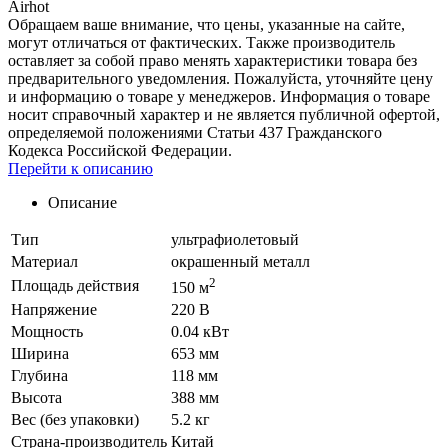
Airhot
Обращаем ваше внимание, что цены, указанные на сайте,
могут отличаться от фактических. Также производитель
оставляет за собой право менять характеристики товара без
предварительного уведомления. Пожалуйста, уточняйте цену
и информацию о товаре у менеджеров. Информация о товаре
носит справочный характер и не является публичной офертой,
определяемой положениями Статьи 437 Гражданского
Кодекса Российской Федерации.
Перейти к описанию
Описание
Тип
ультрафиолетовый
Материал
окрашенный металл
2
Площадь действия
150 м
Напряжение
220 В
Мощность
0.04 кВт
Ширина
653 мм
Глубина
118 мм
Высота
388 мм
Вес (без упаковки)
5.2 кг
Страна-производитель
Китай