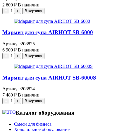
2 600
₽
В наличии
1
−
+
В корзину
Мармит для супа AIRHOT SB-6000
Артикул:
208825
6 900
₽
В наличии
1
−
+
В корзину
Мармит для супа AIRHOT SB-6000S
Артикул:
208824
7 480
₽
В наличии
1
−
+
В корзину
Каталог оборудования
Смеси для бизнеса
Холодильное оборудование