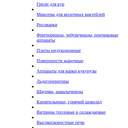
Грили для кур
Миксеры для молочных коктейлей
Рисоварки
Фритюрницы, чебуречницы, пончиковые
аппараты
Плиты индукционные
Поверхности жарочные
Аппараты для варки кукурузы
Льдогенераторы
Шаурмы, шашлычницы
Кипятильники, горячий шоколад
Витрины тепловые и охлаждаемые
Высокоскоростные печи