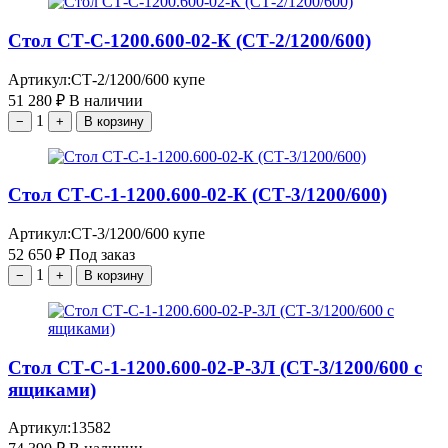
Стол СТ-С-1200.600-02-К (СТ-2/1200/600)
Артикул:
СТ-2/1200/600 купе
51 280
₽
В наличии
1
−
+
В корзину
Стол СТ-С-1-1200.600-02-К (СТ-3/1200/600)
Артикул:
СТ-3/1200/600 купе
52 650
₽
Под заказ
1
−
+
В корзину
Стол СТ-С-1-1200.600-02-Р-3Л (СТ-3/1200/600 с
ящиками)
Артикул:
13582