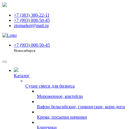
+7 (383) 380-22-11
+7 (993) 008-50-45
ztomarket@mail.ru
+7 (993) 008-50-45
Новосибирск
Каталог
Сухие смеси для бизнеса
Мороженное, коктейли
Вафли бельгийские, гонконгские, корн-доги
Крема, посыпки начинки
Блинчики