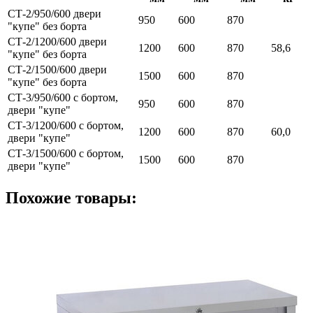
СТ-2/950/600 двери
950
600
870
"купе" без борта
СТ-2/1200/600 двери
1200
600
870
58,6
"купе" без борта
СТ-2/1500/600 двери
1500
600
870
"купе" без борта
СТ-3/950/600 с бортом,
950
600
870
двери "купе"
СТ-3/1200/600 с бортом,
1200
600
870
60,0
двери "купе"
СТ-3/1500/600 с бортом,
1500
600
870
двери "купе"
Похожие товары: