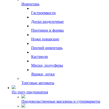
Инвентарь
Гастроемкости
Доски разделочные
Противни и формы
Ножи поварские
Прочий инвентарь
Кастрюли
Миски, полусферы
Ящики, лотки
Торговые автоматы
По типу предприятия
Продовольственные магазины и супермаркеты