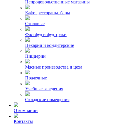
Непродовольственные магазины
Кафе, рестораны, бары
Столовые
Фастфуд и фуд-траки
Пекарни и кондитерские
Пиццерии
Мясные производства и цеха
Прачечные
Учебные заведения
Складские помещения
О компании
Контакты