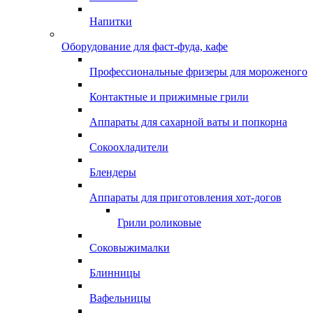
Напитки
Оборудование для фаст-фуда, кафе
Профессиональные фризеры для мороженого
Контактные и прижимные грили
Аппараты для сахарной ваты и попкорна
Сокоохладители
Блендеры
Аппараты для приготовления хот-догов
Грили роликовые
Соковыжималки
Блинницы
Вафельницы