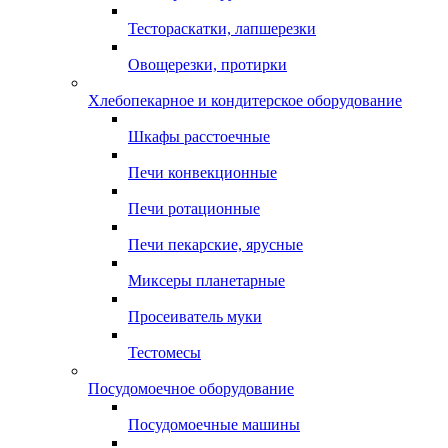
Тестораскатки, лапшерезки
Овощерезки, протирки
Хлебопекарное и кондитерское оборудование
Шкафы расстоечные
Печи конвекционные
Печи ротационные
Печи пекарские, ярусные
Миксеры планетарные
Просеиватель муки
Тестомесы
Посудомоечное оборудование
Посудомоечные машины