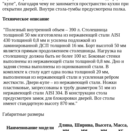
"купе", благодаря чему не занимается пространство кухни при
открытии дверей. Внутри стола-тумбы предусмотрена полка.
Техническое описание
"Полезный внутренний объем – 390 л. Столешница
толщиной 50 мм изготовлена из нержавеющей стали AISI
430 толщиной 0,8 мм и усилена подложкой из
ламинированной ДСП толщиной 16 мм. Борт высотой 50 мм
является прямым продолжением столешницы. Нагрузка на
столешницу должна быть не более 100 кг. Боковые стенки
выполнены из нержавеющей стали толщиной 0,8 мм. Дно и
задняя стенка выполнены из оцинкованной стали. В
комплекте к столу идет одна полка толщиной 20 мм,
выполненная из нержавеющей стали и усиленная ребром
жесткости. Двери-купе – из нержавеющей стали. Ножки
пластиковые, запрессованы в трубу диаметром 51 мм из
нержавеющей стали AISI 304. В конструкции стола
предусмотрен замок для блокировки дверей. Все столы
имеют стандартную высоту 870 мм."
Габаритные размеры
Длина,
Ширина,
Высота,
Масса,
Наименование модели
мм
мм
мм
кг