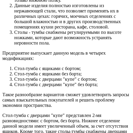
только нижнюю полку.
Данные изделия полностью изготовлены из
нержавеющей стали, что позволяет применять их в
различных цехах: горячих, моечных отделениях с
большой влажностью и в других производственных
помещениях кухни ресторана, кафе, столовой.
Столы - тумбы снабжены регулируемыми по высоте
ножками, которые дают возможность устранять
неровности пола.
Предприятие выпускает данную модель в четырех
модификациях:
Стол-тумба с ящиками с бортом;
Стол-тумба с ящиками без борта;
Стол-тумба с дверцами "купе" с бортом;
Стол-тумба с дверцами "купе" без борта;
Такое разнообразие вариантов сможет удовлетворить запросы
самых взыскательных покупателей и решить проблему
экономии пространства.
Стол-тумба с дверцами "купе" представлен 2-мя
разновидностями: с бортом, без борта. Нижнее отделение
данной модели имеет увеличенный объем, за счет отсутствия
ящиков. Кроме того, такие столы-тумбы снабжены дверцами