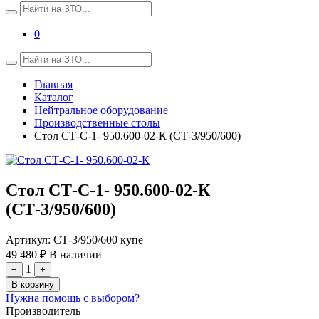
0
Главная
Каталог
Нейтральное оборудование
Производственные столы
Стол СТ-С-1- 950.600-02-К (СТ-3/950/600)
Стол СТ-С-1- 950.600-02-К
(СТ-3/950/600)
Артикул:
СТ-3/950/600 купе
49 480 ₽
В наличии
1
−
+
В корзину
Нужна помощь с выбором?
Производитель