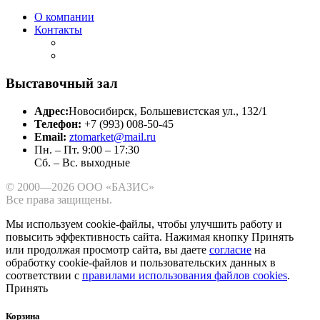
О компании
Контакты
Выставочный зал
Адрес:
Новосибирск, Большевистская ул., 132/1
Телефон:
+7 (993) 008-50-45
Email:
ztomarket@mail.ru
Пн. – Пт. 9:00 – 17:30
Сб. – Вс. выходные
© 2000—2026 ООО «БАЗИС»
Все права защищены.
Мы используем cookie-файлы, чтобы улучшить работу и
повысить эффективность сайта.
Нажимая кнопку Принять
или продолжая просмотр сайта, вы даете
согласие
на
обработку cookie-файлов и пользовательских данных в
соответствии с
правилами использования файлов cookies
.
Принять
Корзина