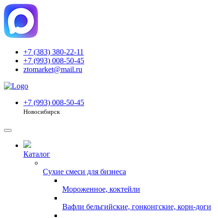
+7 (383) 380-22-11
+7 (993) 008-50-45
ztomarket@mail.ru
+7 (993) 008-50-45
Новосибирск
Каталог
Сухие смеси для бизнеса
Мороженное, коктейли
Вафли бельгийские, гонконгские, корн-доги