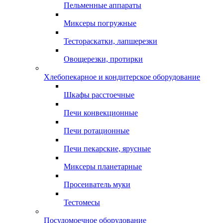
Пельменные аппараты
Миксеры погружные
Тестораскатки, лапшерезки
Овощерезки, протирки
Хлебопекарное и кондитерское оборудование
Шкафы расстоечные
Печи конвекционные
Печи ротационные
Печи пекарские, ярусные
Миксеры планетарные
Просеиватель муки
Тестомесы
Посудомоечное оборудование