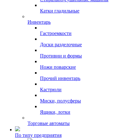
Катки гладильные
Инвентарь
Гастроемкости
Доски разделочные
Противни и формы
Ножи поварские
Прочий инвентарь
Кастрюли
Миски, полусферы
Ящики, лотки
Торговые автоматы
По типу предприятия