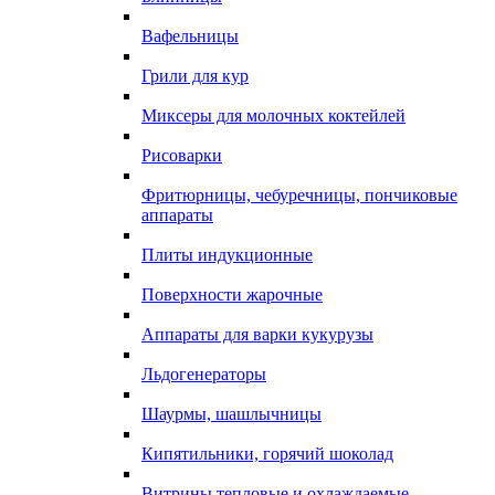
Вафельницы
Грили для кур
Миксеры для молочных коктейлей
Рисоварки
Фритюрницы, чебуречницы, пончиковые
аппараты
Плиты индукционные
Поверхности жарочные
Аппараты для варки кукурузы
Льдогенераторы
Шаурмы, шашлычницы
Кипятильники, горячий шоколад
Витрины тепловые и охлаждаемые