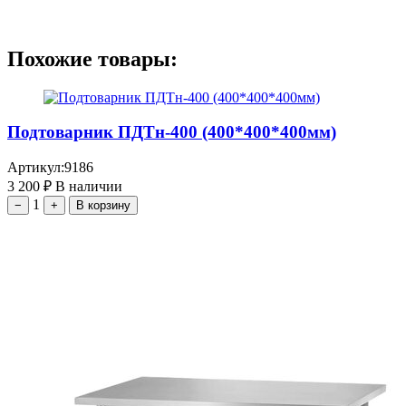
Похожие товары:
Подтоварник ПДТн-400 (400*400*400мм)
Артикул:
9186
3 200
₽
В наличии
1
−
+
В корзину