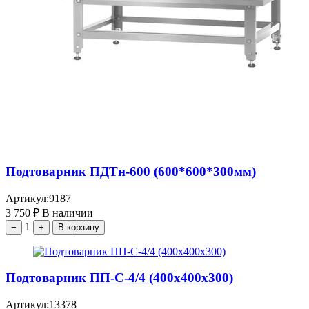
Подтоварник ПДТн-600 (600*600*300мм)
Артикул:
9187
3 750
₽
В наличии
1
−
+
В корзину
Подтоварник ПП-С-4/4 (400х400х300)
Артикул:
13378