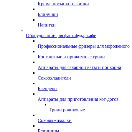
Крема, посыпки начинки
Блинчики
Напитки
Оборудование для фаст-фуда, кафе
Профессиональные фризеры для мороженого
Контактные и прижимные грили
Аппараты для сахарной ваты и попкорна
Сокоохладители
Блендеры
Аппараты для приготовления хот-догов
Грили роликовые
Соковыжималки
Блинницы