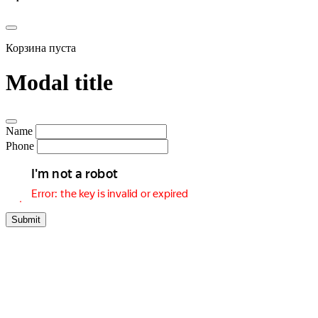
Корзина пуста
Modal title
Name
Phone
Submit