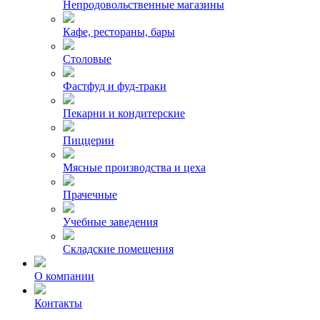
Непродовольственные магазины
Кафе, рестораны, бары
Столовые
Фастфуд и фуд-траки
Пекарни и кондитерские
Пиццерии
Мясные производства и цеха
Прачечные
Учебные заведения
Складские помещения
О компании
Контакты