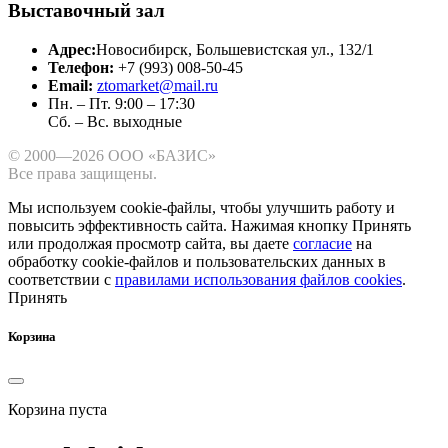
Выставочный зал
Адрес:
Новосибирск, Большевистская ул., 132/1
Телефон:
+7 (993) 008-50-45
Email:
ztomarket@mail.ru
Пн. – Пт. 9:00 – 17:30
Сб. – Вс. выходные
© 2000—2026 ООО «БАЗИС»
Все права защищены.
Мы используем cookie-файлы, чтобы улучшить работу и
повысить эффективность сайта.
Нажимая кнопку Принять
или продолжая просмотр сайта, вы даете
согласие
на
обработку cookie-файлов и пользовательских данных в
соответствии с
правилами использования файлов cookies
.
Принять
Корзина
Корзина пуста