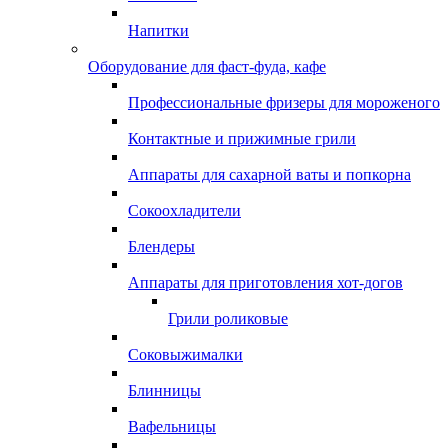
Напитки
Оборудование для фаст-фуда, кафе
Профессиональные фризеры для мороженого
Контактные и прижимные грили
Аппараты для сахарной ваты и попкорна
Сокоохладители
Блендеры
Аппараты для приготовления хот-догов
Грили роликовые
Соковыжималки
Блинницы
Вафельницы