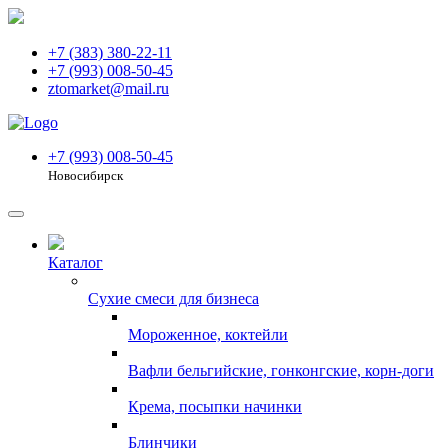
+7 (383) 380-22-11
+7 (993) 008-50-45
ztomarket@mail.ru
+7 (993) 008-50-45
Новосибирск
Каталог
Сухие смеси для бизнеса
Мороженное, коктейли
Вафли бельгийские, гонконгские, корн-доги
Крема, посыпки начинки
Блинчики