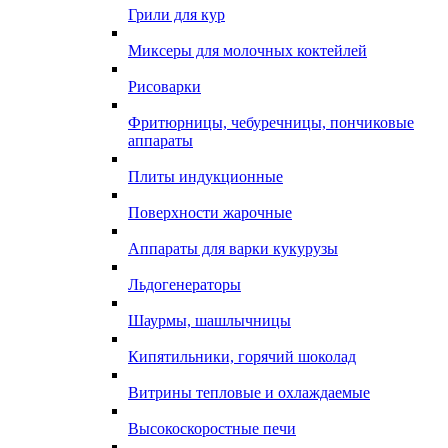
Грили для кур
Миксеры для молочных коктейлей
Рисоварки
Фритюрницы, чебуречницы, пончиковые
аппараты
Плиты индукционные
Поверхности жарочные
Аппараты для варки кукурузы
Льдогенераторы
Шаурмы, шашлычницы
Кипятильники, горячий шоколад
Витрины тепловые и охлаждаемые
Высокоскоростные печи