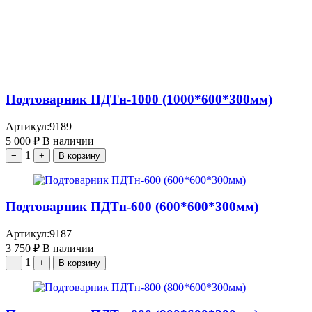
Подтоварник ПДТн-1000 (1000*600*300мм)
Артикул:
9189
5 000
₽
В наличии
1
−
+
В корзину
Подтоварник ПДТн-600 (600*600*300мм)
Артикул:
9187
3 750
₽
В наличии
1
−
+
В корзину