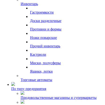
Инвентарь
Гастроемкости
Доски разделочные
Противни и формы
Ножи поварские
Прочий инвентарь
Кастрюли
Миски, полусферы
Ящики, лотки
Торговые автоматы
По типу предприятия
Продовольственные магазины и супермаркеты