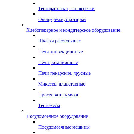
Тестораскатки, лапшерезки
Овощерезки, протирки
Хлебопекарное и кондитерское оборудование
Шкафы расстоечные
Печи конвекционные
Печи ротационные
Печи пекарские, ярусные
Миксеры планетарные
Просеиватель муки
Тестомесы
Посудомоечное оборудование
Посудомоечные машины