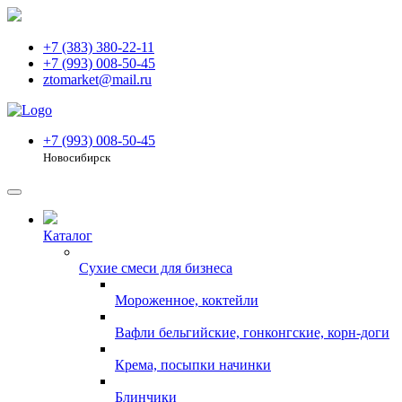
+7 (383) 380-22-11
+7 (993) 008-50-45
ztomarket@mail.ru
+7 (993) 008-50-45
Новосибирск
Каталог
Сухие смеси для бизнеса
Мороженное, коктейли
Вафли бельгийские, гонконгские, корн-доги
Крема, посыпки начинки
Блинчики