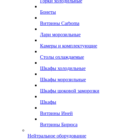
Горки холодильные
Бонеты
Витрины Carboma
Лари морозильные
Камеры и комплектующие
Столы охлаждаемые
Шкафы холодильные
Шкафы морозильные
Шкафы шоковой заморозки
Шкафы
Витрины Иней
Витрины Бирюса
Нейтральное оборудование