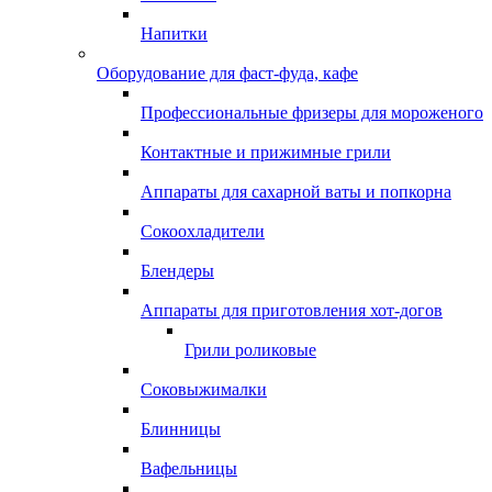
Напитки
Оборудование для фаст-фуда, кафе
Профессиональные фризеры для мороженого
Контактные и прижимные грили
Аппараты для сахарной ваты и попкорна
Сокоохладители
Блендеры
Аппараты для приготовления хот-догов
Грили роликовые
Соковыжималки
Блинницы
Вафельницы