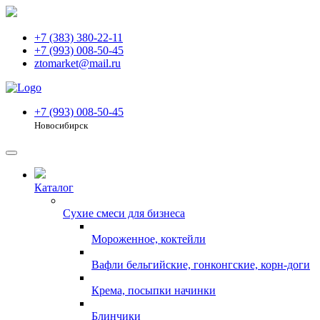
+7 (383) 380-22-11
+7 (993) 008-50-45
ztomarket@mail.ru
+7 (993) 008-50-45
Новосибирск
Каталог
Сухие смеси для бизнеса
Мороженное, коктейли
Вафли бельгийские, гонконгские, корн-доги
Крема, посыпки начинки
Блинчики