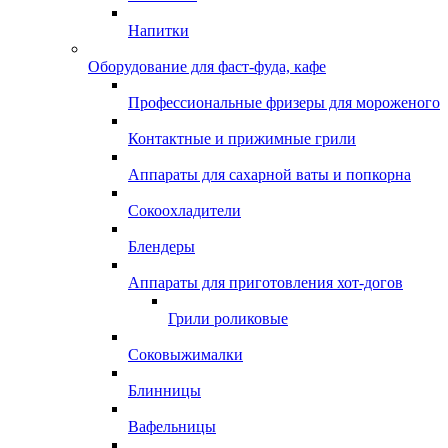
Напитки
Оборудование для фаст-фуда, кафе
Профессиональные фризеры для мороженого
Контактные и прижимные грили
Аппараты для сахарной ваты и попкорна
Сокоохладители
Блендеры
Аппараты для приготовления хот-догов
Грили роликовые
Соковыжималки
Блинницы
Вафельницы