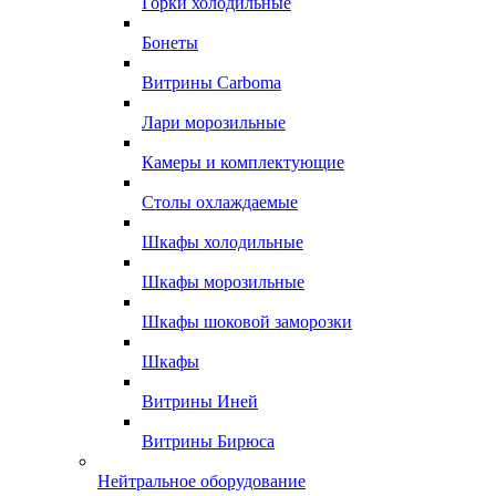
Горки холодильные
Бонеты
Витрины Carboma
Лари морозильные
Камеры и комплектующие
Столы охлаждаемые
Шкафы холодильные
Шкафы морозильные
Шкафы шоковой заморозки
Шкафы
Витрины Иней
Витрины Бирюса
Нейтральное оборудование