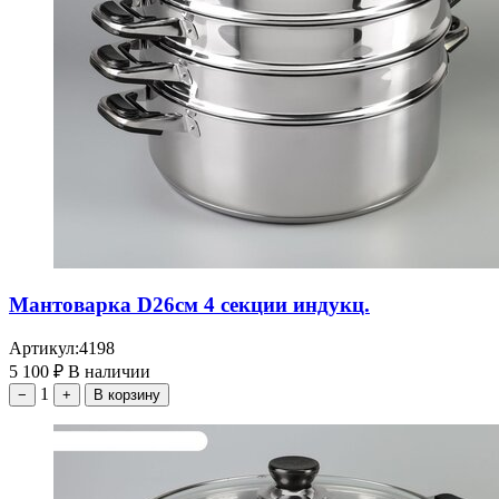
Мантоварка D26см 4 секции индукц.
Артикул:
4198
5 100
₽
В наличии
1
−
+
В корзину