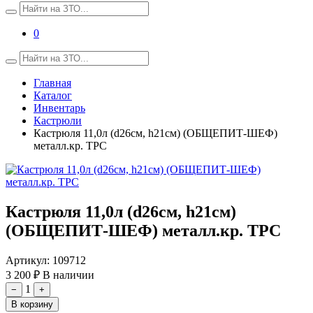
0
Главная
Каталог
Инвентарь
Кастрюли
Кастрюля 11,0л (d26см, h21см) (ОБЩЕПИТ-ШЕФ)
металл.кр. ТРС
Кастрюля 11,0л (d26см, h21см)
(ОБЩЕПИТ-ШЕФ) металл.кр. ТРС
Артикул:
109712
3 200 ₽
В наличии
1
−
+
В корзину