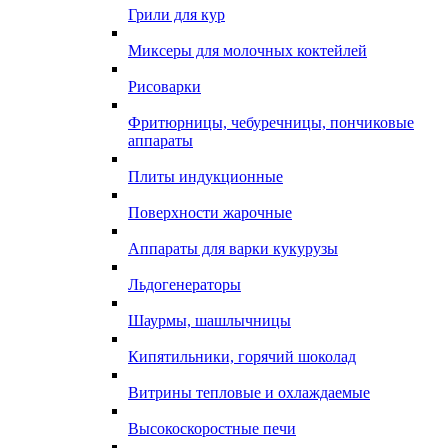
Грили для кур
Миксеры для молочных коктейлей
Рисоварки
Фритюрницы, чебуречницы, пончиковые
аппараты
Плиты индукционные
Поверхности жарочные
Аппараты для варки кукурузы
Льдогенераторы
Шаурмы, шашлычницы
Кипятильники, горячий шоколад
Витрины тепловые и охлаждаемые
Высокоскоростные печи