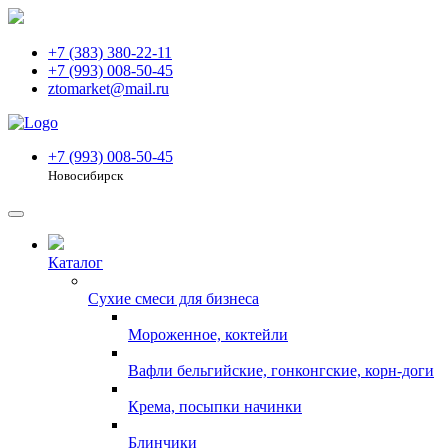
+7 (383) 380-22-11
+7 (993) 008-50-45
ztomarket@mail.ru
+7 (993) 008-50-45
Новосибирск
Каталог
Сухие смеси для бизнеса
Мороженное, коктейли
Вафли бельгийские, гонконгские, корн-доги
Крема, посыпки начинки
Блинчики