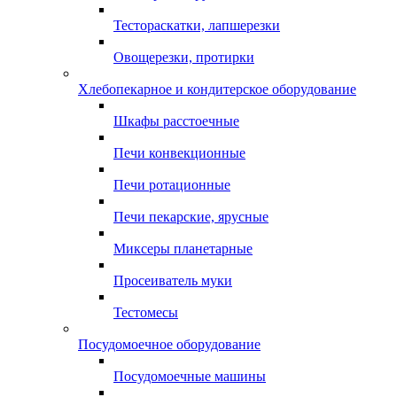
Тестораскатки, лапшерезки
Овощерезки, протирки
Хлебопекарное и кондитерское оборудование
Шкафы расстоечные
Печи конвекционные
Печи ротационные
Печи пекарские, ярусные
Миксеры планетарные
Просеиватель муки
Тестомесы
Посудомоечное оборудование
Посудомоечные машины