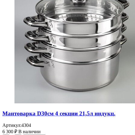
Мантоварка D30см 4 секции 21,5л индукц.
Артикул:
4304
6 300
₽
В наличии