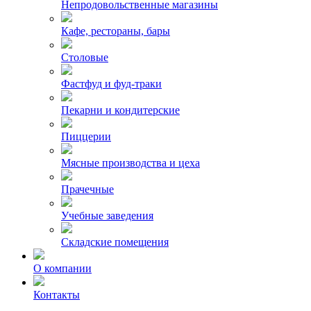
Непродовольственные магазины
Кафе, рестораны, бары
Столовые
Фастфуд и фуд-траки
Пекарни и кондитерские
Пиццерии
Мясные производства и цеха
Прачечные
Учебные заведения
Складские помещения
О компании
Контакты