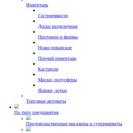
Инвентарь
Гастроемкости
Доски разделочные
Противни и формы
Ножи поварские
Прочий инвентарь
Кастрюли
Миски, полусферы
Ящики, лотки
Торговые автоматы
По типу предприятия
Продовольственные магазины и супермаркеты