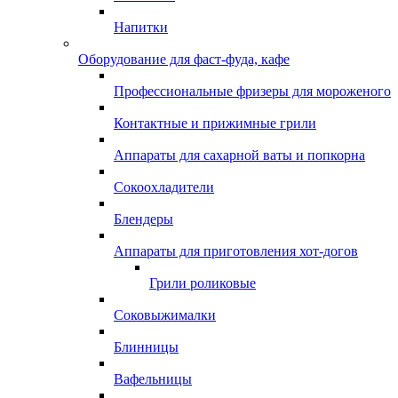
Напитки
Оборудование для фаст-фуда, кафе
Профессиональные фризеры для мороженого
Контактные и прижимные грили
Аппараты для сахарной ваты и попкорна
Сокоохладители
Блендеры
Аппараты для приготовления хот-догов
Грили роликовые
Соковыжималки
Блинницы
Вафельницы