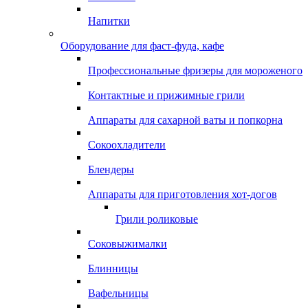
Напитки
Оборудование для фаст-фуда, кафе
Профессиональные фризеры для мороженого
Контактные и прижимные грили
Аппараты для сахарной ваты и попкорна
Сокоохладители
Блендеры
Аппараты для приготовления хот-догов
Грили роликовые
Соковыжималки
Блинницы
Вафельницы