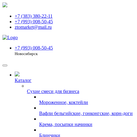
+7 (383) 380-22-11
+7 (993) 008-50-45
ztomarket@mail.ru
+7 (993) 008-50-45
Новосибирск
Каталог
Сухие смеси для бизнеса
Мороженное, коктейли
Вафли бельгийские, гонконгские, корн-доги
Крема, посыпки начинки
Блинчики