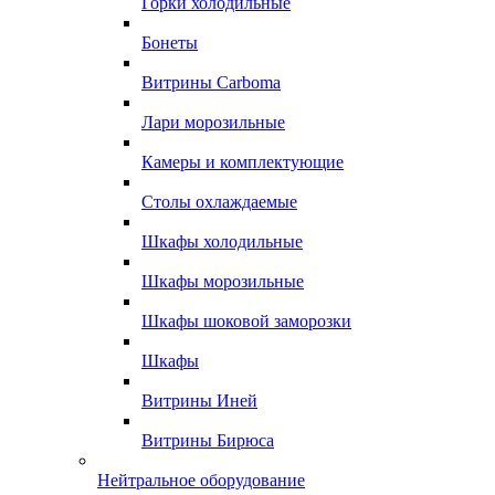
Горки холодильные
Бонеты
Витрины Carboma
Лари морозильные
Камеры и комплектующие
Столы охлаждаемые
Шкафы холодильные
Шкафы морозильные
Шкафы шоковой заморозки
Шкафы
Витрины Иней
Витрины Бирюса
Нейтральное оборудование