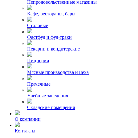
Непродовольственные магазины
Кафе, рестораны, бары
Столовые
Фастфуд и фуд-траки
Пекарни и кондитерские
Пиццерии
Мясные производства и цеха
Прачечные
Учебные заведения
Складские помещения
О компании
Контакты