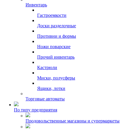
Инвентарь
Гастроемкости
Доски разделочные
Противни и формы
Ножи поварские
Прочий инвентарь
Кастрюли
Миски, полусферы
Ящики, лотки
Торговые автоматы
По типу предприятия
Продовольственные магазины и супермаркеты