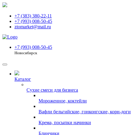
+7 (383) 380-22-11
+7 (993) 008-50-45
ztomarket@mail.ru
+7 (993) 008-50-45
Новосибирск
Каталог
Сухие смеси для бизнеса
Мороженное, коктейли
Вафли бельгийские, гонконгские, корн-доги
Крема, посыпки начинки
Блинчики