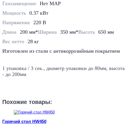
Газозамещение
Нет MAP
Мощность
0.37 кВт
Напряжение
220 В
Длина
200 мм*
Ширина
350 мм*
Высота
650 мм
Вес нетто
28 кг
Изготовлен из стали c антикоррозийным покрытием
1 упаковка / 3 сек., диаметр упаковки до 80мм, высота
- до 200мм
Похожие товары:
Горячий стол НW450