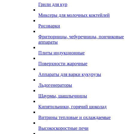
Грили для кур
Миксеры для молочных коктейлей
Рисоварки
Фритюрницы, чебуречницы, пончиковые
аппараты
Плиты индукционные
Поверхности жарочные
Аппараты для варки кукурузы
Льдогенераторы
Шаурмы, шашлычницы
Кипятильники, горячий шоколад
Витрины тепловые и охлаждаемые
Высокоскоростные печи