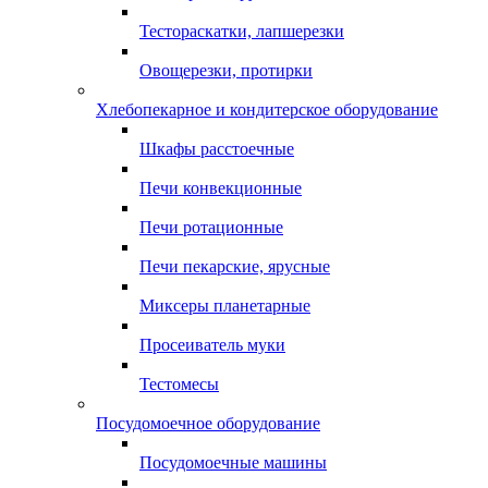
Тестораскатки, лапшерезки
Овощерезки, протирки
Хлебопекарное и кондитерское оборудование
Шкафы расстоечные
Печи конвекционные
Печи ротационные
Печи пекарские, ярусные
Миксеры планетарные
Просеиватель муки
Тестомесы
Посудомоечное оборудование
Посудомоечные машины