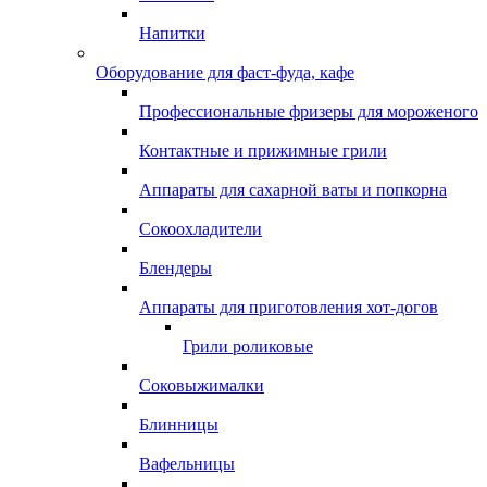
Напитки
Оборудование для фаст-фуда, кафе
Профессиональные фризеры для мороженого
Контактные и прижимные грили
Аппараты для сахарной ваты и попкорна
Сокоохладители
Блендеры
Аппараты для приготовления хот-догов
Грили роликовые
Соковыжималки
Блинницы
Вафельницы