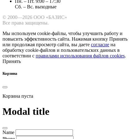
Пн. – Пт. 9:00 – 17:30
Сб. – Вс. выходные
© 2000—2026 ООО «БАЗИС»
Все права защищены.
Мы используем cookie-файлы, чтобы улучшить работу и
повысить эффективность сайта.
Нажимая кнопку Принять
или продолжая просмотр сайта, вы даете
согласие
на
обработку cookie-файлов и пользовательских данных в
соответствии с
правилами использования файлов cookies
.
Принять
Корзина
Корзина пуста
Modal title
Name
Phone