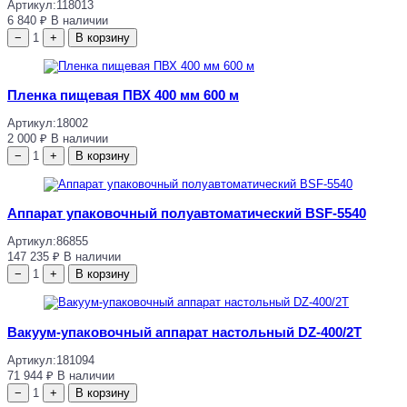
Артикул:
118013
6 840
₽
В наличии
−
1
+
В корзину
Пленка пищевая ПВХ 400 мм 600 м
Артикул:
18002
2 000
₽
В наличии
−
1
+
В корзину
Аппарат упаковочный полуавтоматический BSF-5540
Артикул:
86855
147 235
₽
В наличии
−
1
+
В корзину
Вакуум-упаковочный аппарат настольный DZ-400/2Т
Артикул:
181094
71 944
₽
В наличии
−
1
+
В корзину