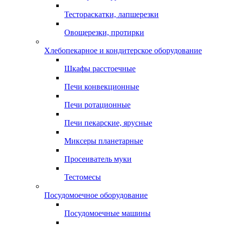
Тестораскатки, лапшерезки
Овощерезки, протирки
Хлебопекарное и кондитерское оборудование
Шкафы расстоечные
Печи конвекционные
Печи ротационные
Печи пекарские, ярусные
Миксеры планетарные
Просеиватель муки
Тестомесы
Посудомоечное оборудование
Посудомоечные машины