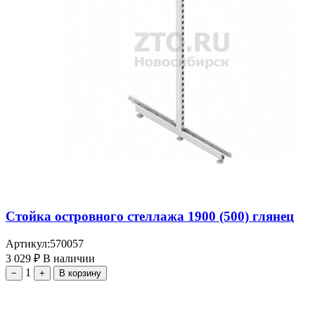
Стойка островного стеллажа 1900 (500) глянец
Артикул:
570057
3 029
₽
В наличии
1
−
+
В корзину