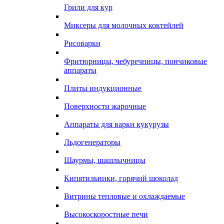
Грили для кур
Миксеры для молочных коктейлей
Рисоварки
Фритюрницы, чебуречницы, пончиковые
аппараты
Плиты индукционные
Поверхности жарочные
Аппараты для варки кукурузы
Льдогенераторы
Шаурмы, шашлычницы
Кипятильники, горячий шоколад
Витрины тепловые и охлаждаемые
Высокоскоростные печи