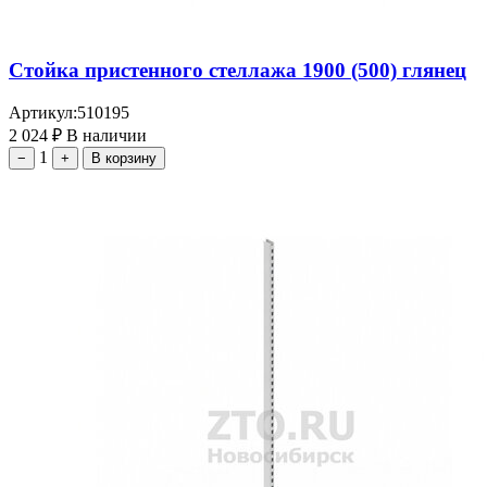
Стойка пристенного стеллажа 1900 (500) глянец
Артикул:
510195
2 024
₽
В наличии
1
−
+
В корзину