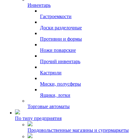
Инвентарь
Гастроемкости
Доски разделочные
Противни и формы
Ножи поварские
Прочий инвентарь
Кастрюли
Миски, полусферы
Ящики, лотки
Торговые автоматы
По типу предприятия
Продовольственные магазины и супермаркеты