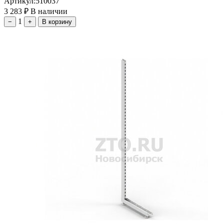
Артикул:
510037
3 283
₽
В наличии
1
−
+
В корзину