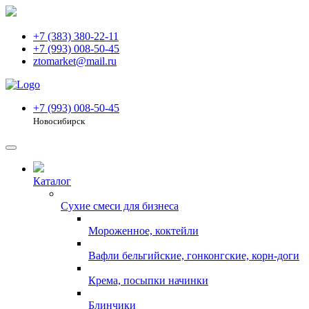
+7 (383) 380-22-11
+7 (993) 008-50-45
ztomarket@mail.ru
+7 (993) 008-50-45
Новосибирск
Каталог
Сухие смеси для бизнеса
Мороженное, коктейли
Вафли бельгийские, гонконгские, корн-доги
Крема, посыпки начинки
Блинчики