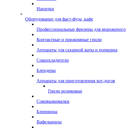
Напитки
Оборудование для фаст-фуда, кафе
Профессиональные фризеры для мороженого
Контактные и прижимные грили
Аппараты для сахарной ваты и попкорна
Сокоохладители
Блендеры
Аппараты для приготовления хот-догов
Грили роликовые
Соковыжималки
Блинницы
Вафельницы