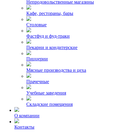
Непродовольственные магазины
Кафе, рестораны, бары
Столовые
Фастфуд и фуд-траки
Пекарни и кондитерские
Пиццерии
Мясные производства и цеха
Прачечные
Учебные заведения
Складские помещения
О компании
Контакты