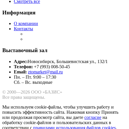
Смотреть все
Информация
О компании
Контакты
Выставочный зал
Адрес:
Новосибирск, Большевистская ул., 132/1
Телефон:
+7 (993) 008-50-45
Email:
ztomarket@mail.ru
Пн. – Пт. 9:00 – 17:30
Сб. – Вс. выходные
© 2000—2026 ООО «БАЗИС»
Все права защищены.
Мы используем cookie-файлы, чтобы улучшить работу и
повысить эффективность сайта.
Нажимая кнопку Принять
или продолжая просмотр сайта, вы даете
согласие
на
обработку cookie-файлов и пользовательских данных в
соответствии с
правилами использования файлов cookies
.