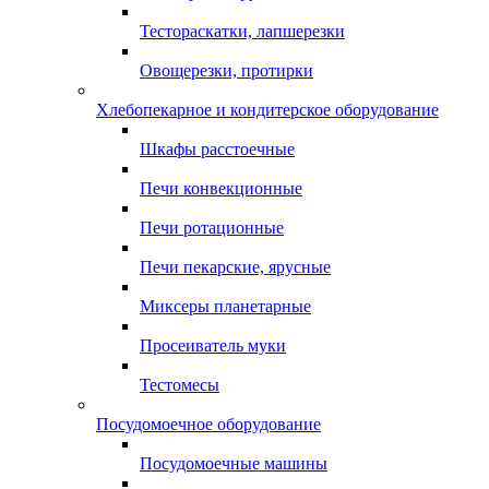
Тестораскатки, лапшерезки
Овощерезки, протирки
Хлебопекарное и кондитерское оборудование
Шкафы расстоечные
Печи конвекционные
Печи ротационные
Печи пекарские, ярусные
Миксеры планетарные
Просеиватель муки
Тестомесы
Посудомоечное оборудование
Посудомоечные машины