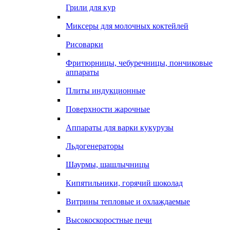
Грили для кур
Миксеры для молочных коктейлей
Рисоварки
Фритюрницы, чебуречницы, пончиковые
аппараты
Плиты индукционные
Поверхности жарочные
Аппараты для варки кукурузы
Льдогенераторы
Шаурмы, шашлычницы
Кипятильники, горячий шоколад
Витрины тепловые и охлаждаемые
Высокоскоростные печи