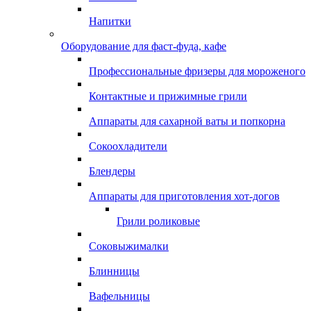
Напитки
Оборудование для фаст-фуда, кафе
Профессиональные фризеры для мороженого
Контактные и прижимные грили
Аппараты для сахарной ваты и попкорна
Сокоохладители
Блендеры
Аппараты для приготовления хот-догов
Грили роликовые
Соковыжималки
Блинницы
Вафельницы