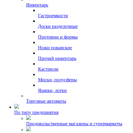
Инвентарь
Гастроемкости
Доски разделочные
Противни и формы
Ножи поварские
Прочий инвентарь
Кастрюли
Миски, полусферы
Ящики, лотки
Торговые автоматы
По типу предприятия
Продовольственные магазины и супермаркеты