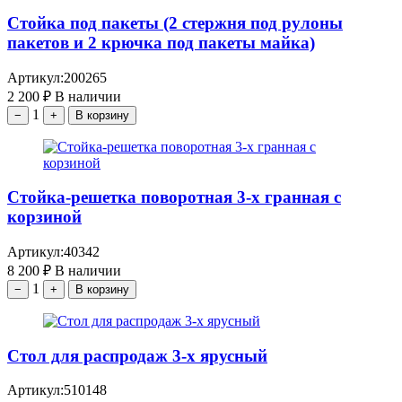
Стойка под пакеты (2 стержня под рулоны
пакетов и 2 крючка под пакеты майка)
Артикул:
200265
2 200
₽
В наличии
1
−
+
В корзину
Стойка-решетка поворотная 3-х гранная с
корзиной
Артикул:
40342
8 200
₽
В наличии
1
−
+
В корзину
Стол для распродаж 3-х ярусный
Артикул:
510148