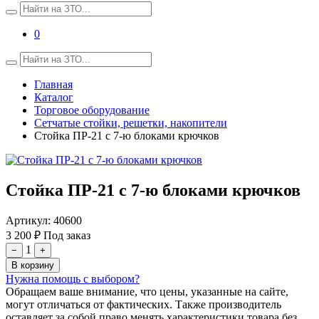
0
Главная
Каталог
Торговое оборудование
Сетчатые стойки, решетки, накопители
Стойка ПР-21 с 7-ю блоками крючков
Стойка ПР-21 с 7-ю блоками крючков
Артикул:
40600
3 200 ₽
Под заказ
1
−
+
В корзину
Нужна помощь с выбором?
Обращаем ваше внимание, что цены, указанные на сайте,
могут отличаться от фактических. Также производитель
оставляет за собой право менять характеристики товара без