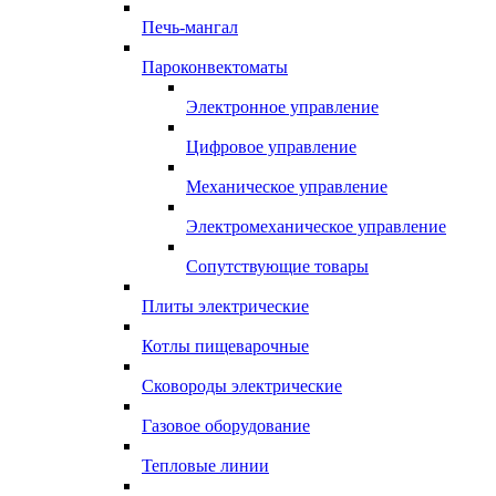
Печь-мангал
Пароконвектоматы
Электронное управление
Цифровое управление
Механическое управление
Электромеханическое управление
Сопутствующие товары
Плиты электрические
Котлы пищеварочные
Сковороды электрические
Газовое оборудование
Тепловые линии