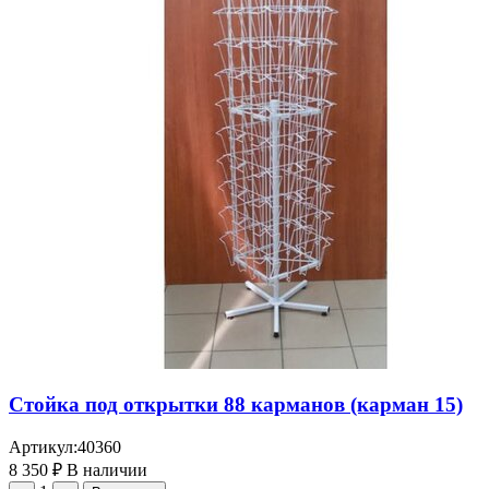
Стойка под открытки 88 карманов (карман 15)
Артикул:
40360
8 350
₽
В наличии