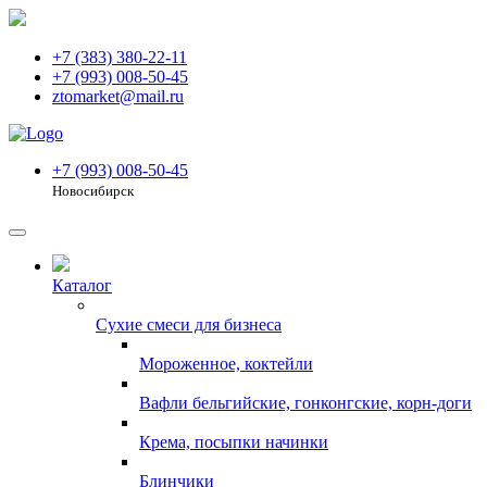
+7 (383) 380-22-11
+7 (993) 008-50-45
ztomarket@mail.ru
+7 (993) 008-50-45
Новосибирск
Каталог
Сухие смеси для бизнеса
Мороженное, коктейли
Вафли бельгийские, гонконгские, корн-доги
Крема, посыпки начинки
Блинчики