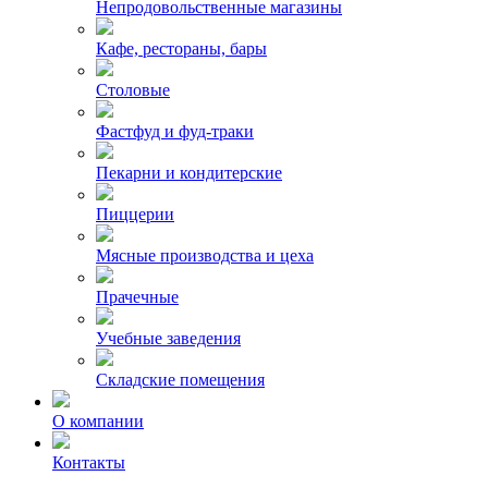
Непродовольственные магазины
Кафе, рестораны, бары
Столовые
Фастфуд и фуд-траки
Пекарни и кондитерские
Пиццерии
Мясные производства и цеха
Прачечные
Учебные заведения
Складские помещения
О компании
Контакты