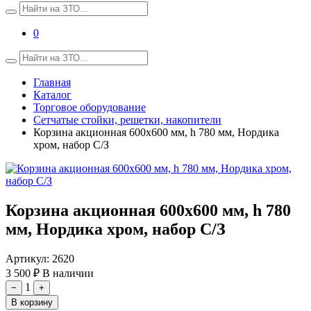
0
Главная
Каталог
Торговое оборудование
Сетчатые стойки, решетки, накопители
Корзина акционная 600х600 мм, h 780 мм, Нордика
хром, набор С/З
Корзина акционная 600х600 мм, h 780
мм, Нордика хром, набор С/З
Артикул:
2620
3 500 ₽
В наличии
1
−
+
В корзину