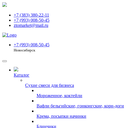
+7 (383) 380-22-11
+7 (993) 008-50-45
ztomarket@mail.ru
+7 (993) 008-50-45
Новосибирск
Каталог
Сухие смеси для бизнеса
Мороженное, коктейли
Вафли бельгийские, гонконгские, корн-доги
Крема, посыпки начинки
Блинчики