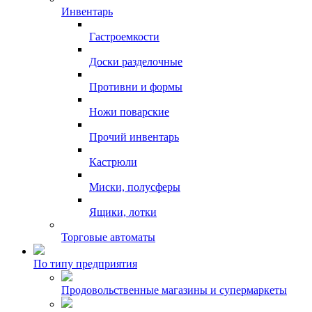
Инвентарь
Гастроемкости
Доски разделочные
Противни и формы
Ножи поварские
Прочий инвентарь
Кастрюли
Миски, полусферы
Ящики, лотки
Торговые автоматы
По типу предприятия
Продовольственные магазины и супермаркеты