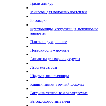
Грили для кур
Миксеры для молочных коктейлей
Рисоварки
Фритюрницы, чебуречницы, пончиковые
аппараты
Плиты индукционные
Поверхности жарочные
Аппараты для варки кукурузы
Льдогенераторы
Шаурмы, шашлычницы
Кипятильники, горячий шоколад
Витрины тепловые и охлаждаемые
Высокоскоростные печи