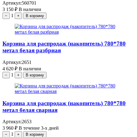
Артикул:
560701
3 150
₽
В наличии
1
−
+
В корзину
Корзина для распродаж (накопитель) 780*780
метал белая разбрная
Артикул:
2651
4 620
₽
В наличии
1
−
+
В корзину
Корзина для распродаж (накопитель) 780*780
метал белая сварная
Артикул:
2653
3 960
₽
В течение 3-х дней
1
−
+
В корзину