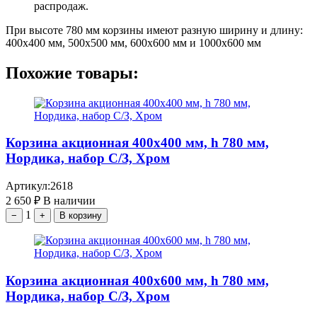
распродаж.
При высоте 780 мм корзины имеют разную ширину и длину:
400х400 мм, 500х500 мм, 600х600 мм и 1000х600 мм
Похожие товары:
Корзина акционная 400х400 мм, h 780 мм,
Нордика, набор С/З, Хром
Артикул:
2618
2 650
₽
В наличии
1
−
+
В корзину
Корзина акционная 400х600 мм, h 780 мм,
Нордика, набор С/З, Хром