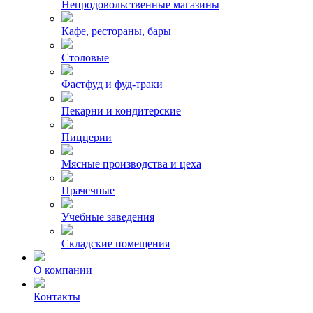
Непродовольственные магазины
Кафе, рестораны, бары
Столовые
Фастфуд и фуд-траки
Пекарни и кондитерские
Пиццерии
Мясные производства и цеха
Прачечные
Учебные заведения
Складские помещения
О компании
Контакты