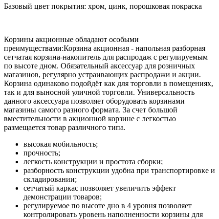
Базовый цвет покрытия: хром, цинк, порошковая покраска
Корзины акционные обладают особыми
преимуществами:Корзина акционная - напольная разборная
сетчатая корзина-накопитель для распродаж с регулируемым
по высоте дном. Обязательный аксессуар для розничных
магазинов, регулярно устраивающих распродажи и акции.
Корзина одинаково подойдёт как для торговли в помещениях,
так и для выносной уличной торговли. Универсальность
данного аксессуара позволяет оборудовать корзинами
магазины самого разного формата. За счет большой
вместительности в акционной корзине с легкостью
размещается товар различного типа.
высокая мобильность;
прочность;
легкость конструкции и простота сборки;
разборность конструкции удобна при транспортировке и
складировании;
сетчатый каркас позволяет увеличить эффект
демонстрации товаров;
регулируемое по высоте дно в 4 уровня позволяет
контролировать уровень наполненности корзины для