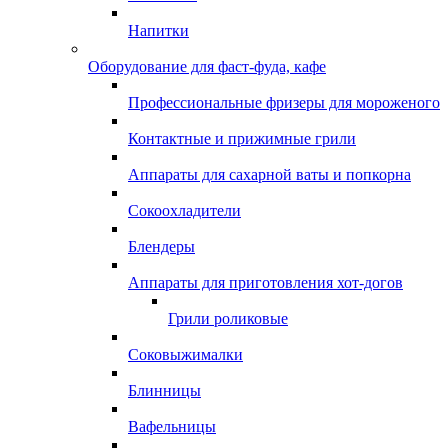
Напитки
Оборудование для фаст-фуда, кафе
Профессиональные фризеры для мороженого
Контактные и прижимные грили
Аппараты для сахарной ваты и попкорна
Сокоохладители
Блендеры
Аппараты для приготовления хот-догов
Грили роликовые
Соковыжималки
Блинницы
Вафельницы