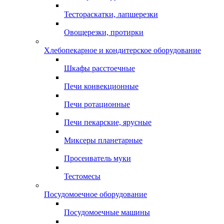
Тестораскатки, лапшерезки
Овощерезки, протирки
Хлебопекарное и кондитерское оборудование
Шкафы расстоечные
Печи конвекционные
Печи ротационные
Печи пекарские, ярусные
Миксеры планетарные
Просеиватель муки
Тестомесы
Посудомоечное оборудование
Посудомоечные машины