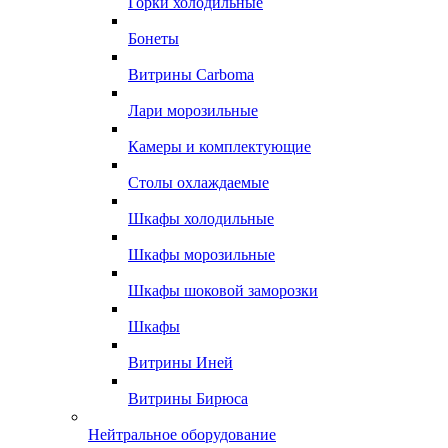
Горки холодильные
Бонеты
Витрины Carboma
Лари морозильные
Камеры и комплектующие
Столы охлаждаемые
Шкафы холодильные
Шкафы морозильные
Шкафы шоковой заморозки
Шкафы
Витрины Иней
Витрины Бирюса
Нейтральное оборудование