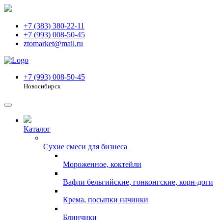
+7 (383) 380-22-11
+7 (993) 008-50-45
ztomarket@mail.ru
+7 (993) 008-50-45
Новосибирск
Каталог
Сухие смеси для бизнеса
Мороженное, коктейли
Вафли бельгийские, гонконгские, корн-доги
Крема, посыпки начинки
Блинчики