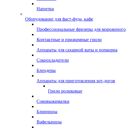
Напитки
Оборудование для фаст-фуда, кафе
Профессиональные фризеры для мороженого
Контактные и прижимные грили
Аппараты для сахарной ваты и попкорна
Сокоохладители
Блендеры
Аппараты для приготовления хот-догов
Грили роликовые
Соковыжималки
Блинницы
Вафельницы