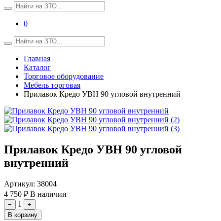
0
Главная
Каталог
Торговое оборудование
Мебель торговая
Прилавок Кредо УВН 90 угловой внутренний
Прилавок Кредо УВН 90 угловой
внутренний
Артикул:
38004
4 750 ₽
В наличии
1
−
+
В корзину