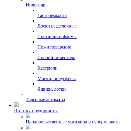
Инвентарь
Гастроемкости
Доски разделочные
Противни и формы
Ножи поварские
Прочий инвентарь
Кастрюли
Миски, полусферы
Ящики, лотки
Торговые автоматы
По типу предприятия
Продовольственные магазины и супермаркеты