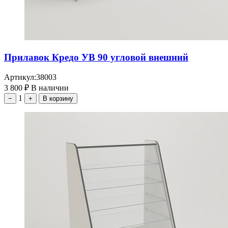
Прилавок Кредо УВ 90 угловой внешний
Артикул:
38003
3 800
₽
В наличии
1
−
+
В корзину