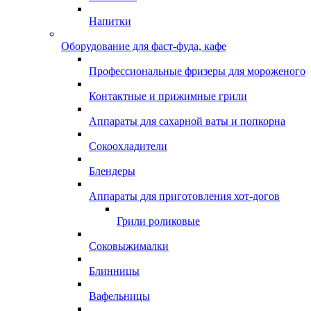
Напитки
Оборудование для фаст-фуда, кафе
Профессиональные фризеры для мороженого
Контактные и прижимные грили
Аппараты для сахарной ваты и попкорна
Сокоохладители
Блендеры
Аппараты для приготовления хот-догов
Грили роликовые
Соковыжималки
Блинницы
Вафельницы