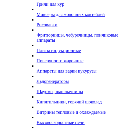
Грили для кур
Миксеры для молочных коктейлей
Рисоварки
Фритюрницы, чебуречницы, пончиковые
аппараты
Плиты индукционные
Поверхности жарочные
Аппараты для варки кукурузы
Льдогенераторы
Шаурмы, шашлычницы
Кипятильники, горячий шоколад
Витрины тепловые и охлаждаемые
Высокоскоростные печи