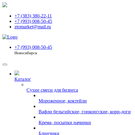
+7 (383) 380-22-11
+7 (993) 008-50-45
ztomarket@mail.ru
+7 (993) 008-50-45
Новосибирск
Каталог
Сухие смеси для бизнеса
Мороженное, коктейли
Вафли бельгийские, гонконгские, корн-доги
Крема, посыпки начинки
Блинчики