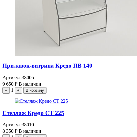
Прилавок-витрина Кредо ПВ 140
Артикул:
38005
9 650
₽
В наличии
1
−
+
В корзину
Стеллаж Кредо СТ 225
Артикул:
38010
8 350
₽
В наличии