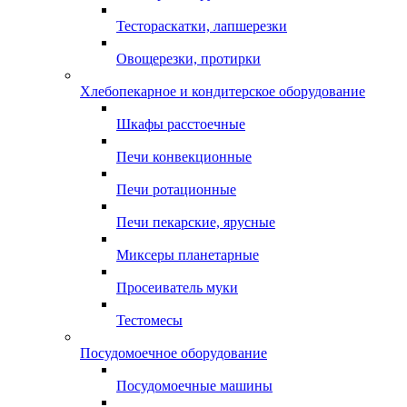
Тестораскатки, лапшерезки
Овощерезки, протирки
Хлебопекарное и кондитерское оборудование
Шкафы расстоечные
Печи конвекционные
Печи ротационные
Печи пекарские, ярусные
Миксеры планетарные
Просеиватель муки
Тестомесы
Посудомоечное оборудование
Посудомоечные машины