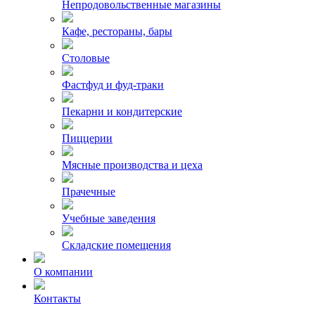
Непродовольственные магазины
Кафе, рестораны, бары
Столовые
Фастфуд и фуд-траки
Пекарни и кондитерские
Пиццерии
Мясные производства и цеха
Прачечные
Учебные заведения
Складские помещения
О компании
Контакты