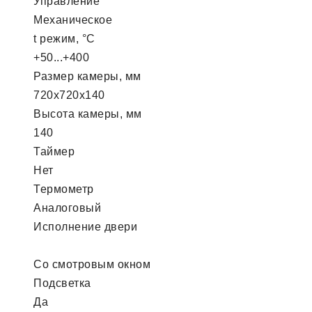
Управление
Механическое
t режим, °С
+50...+400
Размер камеры, мм
720х720х140
Высота камеры, мм
140
Таймер
Нет
Термометр
Аналоговый
Исполнение двери
Со смотровым окном
Подсветка
Да