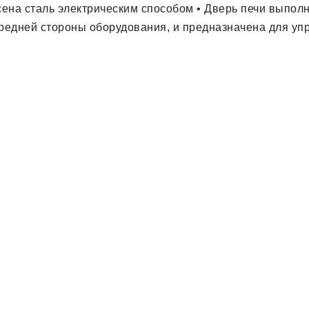
на сталь электрическим способом • Дверь печи выполнен
ередней стороны оборудования, и предназначена для у