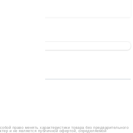
IG 400V
 собой право менять характеристики товара без предварительного
ктер и не является публичной офертой, определяемой