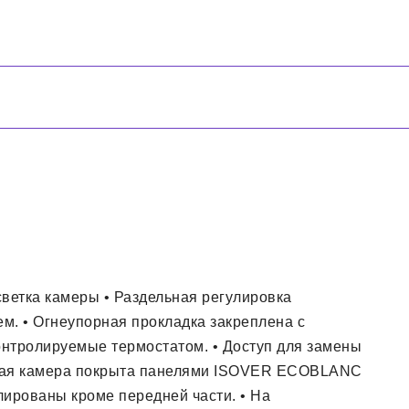
светка камеры • Раздельная регулировка
м. • Огнеупорная прокладка закреплена с
онтролируемые термостатом. • Доступ для замены
арная камера покрыта панелями ISOVER ECOBLANC
лированы кроме передней части. • На