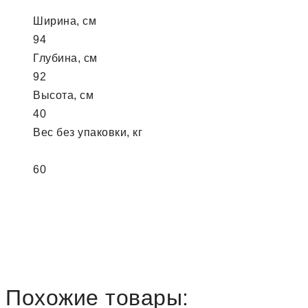
Ширина, см
94
Глубина, см
92
Высота, см
40
Вес без упаковки, кг
60
Похожие товары: