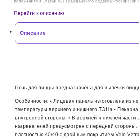
положениями Статьи 437 Гражданского Кодекса Российской 
Перейти к описанию
Описание
Печь для пиццы предназначена для выпечки пицц
Особенности: • Лицевая панель изготовлена из н
температуры верхнего и нижнего ТЭНа • ​Пекарна
внутренней стороны. • В верхней и нижней части
нагревателей предусмотрен с передней стороны.
плотностью 40/40 с двойным покрытием Velo Vetr