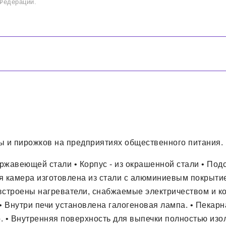
Федерации.
ы и пирожков на предприятиях общественного питания.
ержавеющей стали • Корпус - из окрашенной стали • Под
я камера изготовлена из стали с алюминиевым покрытие
 встроены нагреватели, снабжаемые электричеством и к
 • Внутри печи установлена галогеновая лампа. • Пек
o. • Внутренняя поверхность для выпечки полностью изо