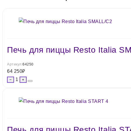
Печь для пиццы Resto Italia S
Артикул:
64250
64 250
₽
1
−
+
Печь для пиццы Resto Italia S