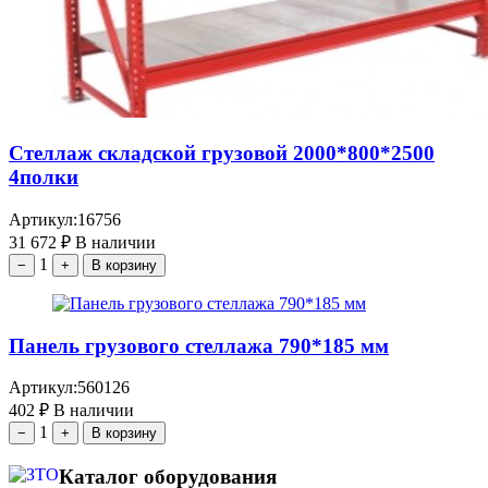
Стеллаж складской грузовой 2000*800*2500
4полки
Артикул:
16756
31 672
₽
В наличии
1
−
+
В корзину
Панель грузового стеллажа 790*185 мм
Артикул:
560126
402
₽
В наличии
1
−
+
В корзину
Каталог оборудования