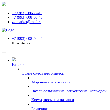
+7 (383) 380-22-11
+7 (993) 008-50-45
ztomarket@mail.ru
+7 (993) 008-50-45
Новосибирск
Каталог
Сухие смеси для бизнеса
Мороженное, коктейли
Вафли бельгийские, гонконгские, корн-доги
Крема, посыпки начинки
Блинчики