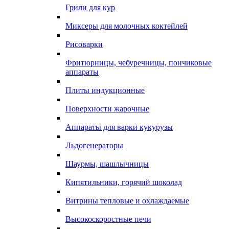
Грили для кур
Миксеры для молочных коктейлей
Рисоварки
Фритюрницы, чебуречницы, пончиковые
аппараты
Плиты индукционные
Поверхности жарочные
Аппараты для варки кукурузы
Льдогенераторы
Шаурмы, шашлычницы
Кипятильники, горячий шоколад
Витрины тепловые и охлаждаемые
Высокоскоростные печи