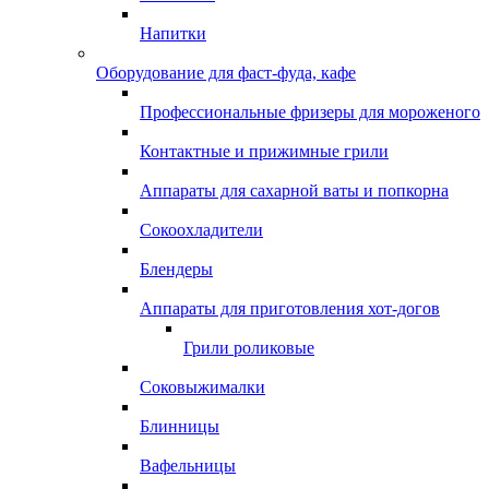
Напитки
Оборудование для фаст-фуда, кафе
Профессиональные фризеры для мороженого
Контактные и прижимные грили
Аппараты для сахарной ваты и попкорна
Сокоохладители
Блендеры
Аппараты для приготовления хот-догов
Грили роликовые
Соковыжималки
Блинницы
Вафельницы