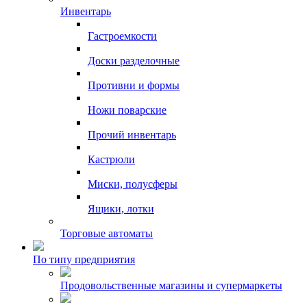
Инвентарь
Гастроемкости
Доски разделочные
Противни и формы
Ножи поварские
Прочий инвентарь
Кастрюли
Миски, полусферы
Ящики, лотки
Торговые автоматы
По типу предприятия
Продовольственные магазины и супермаркеты