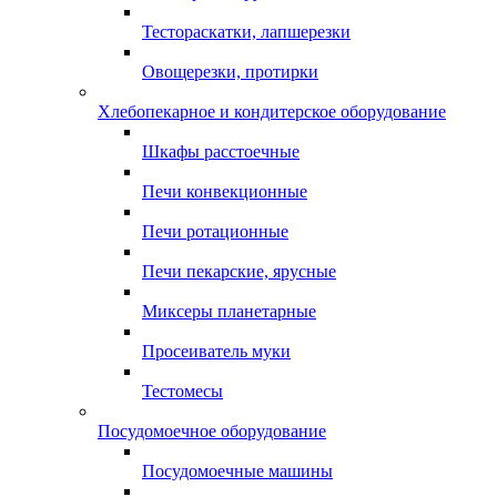
Тестораскатки, лапшерезки
Овощерезки, протирки
Хлебопекарное и кондитерское оборудование
Шкафы расстоечные
Печи конвекционные
Печи ротационные
Печи пекарские, ярусные
Миксеры планетарные
Просеиватель муки
Тестомесы
Посудомоечное оборудование
Посудомоечные машины