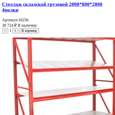
Стеллаж складской грузовой 2000*800*2000
4полки
Артикул:
16256
30 724
₽
В наличии
1
−
+
В корзину