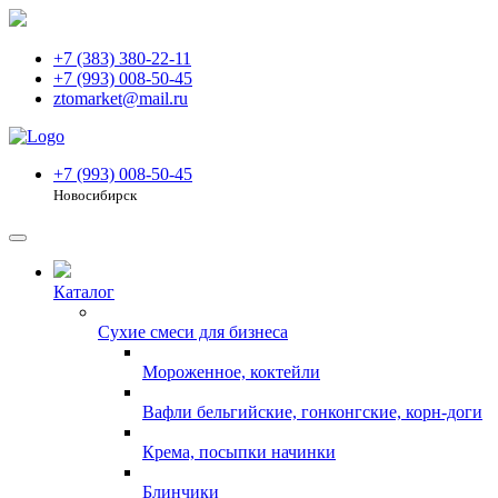
+7 (383) 380-22-11
+7 (993) 008-50-45
ztomarket@mail.ru
+7 (993) 008-50-45
Новосибирск
Каталог
Сухие смеси для бизнеса
Мороженное, коктейли
Вафли бельгийские, гонконгские, корн-доги
Крема, посыпки начинки
Блинчики