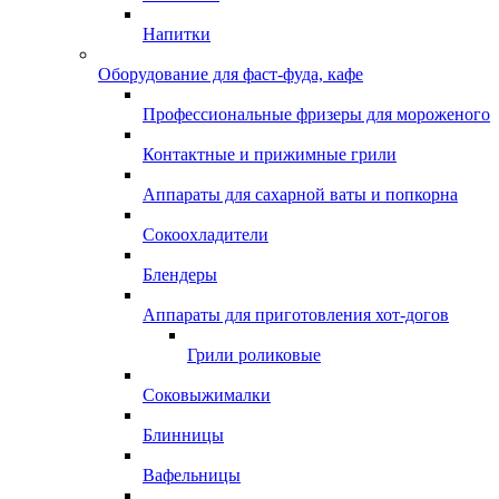
Напитки
Оборудование для фаст-фуда, кафе
Профессиональные фризеры для мороженого
Контактные и прижимные грили
Аппараты для сахарной ваты и попкорна
Сокоохладители
Блендеры
Аппараты для приготовления хот-догов
Грили роликовые
Соковыжималки
Блинницы
Вафельницы