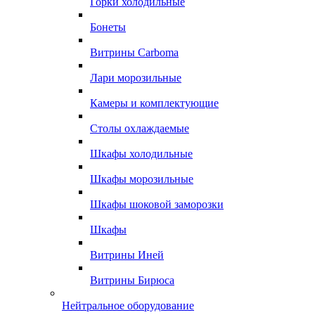
Горки холодильные
Бонеты
Витрины Carboma
Лари морозильные
Камеры и комплектующие
Столы охлаждаемые
Шкафы холодильные
Шкафы морозильные
Шкафы шоковой заморозки
Шкафы
Витрины Иней
Витрины Бирюса
Нейтральное оборудование