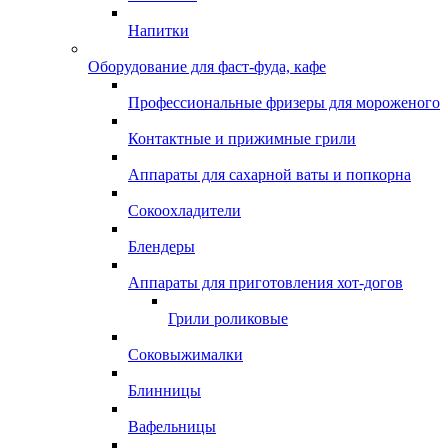
Напитки
Оборудование для фаст-фуда, кафе
Профессиональные фризеры для мороженого
Контактные и прижимные грили
Аппараты для сахарной ваты и попкорна
Сокоохладители
Блендеры
Аппараты для приготовления хот-догов
Грили роликовые
Соковыжималки
Блинницы
Вафельницы