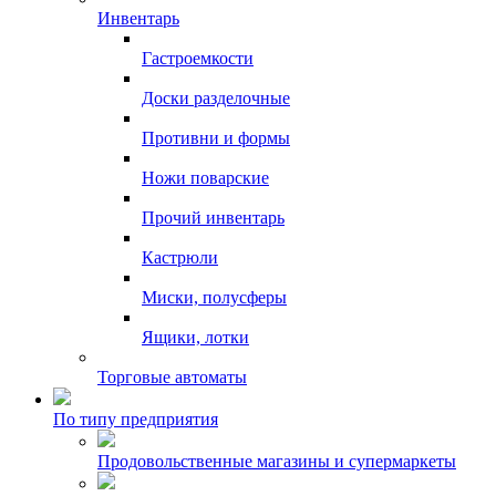
Инвентарь
Гастроемкости
Доски разделочные
Противни и формы
Ножи поварские
Прочий инвентарь
Кастрюли
Миски, полусферы
Ящики, лотки
Торговые автоматы
По типу предприятия
Продовольственные магазины и супермаркеты