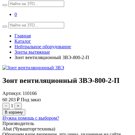
0
Главная
Каталог
Нейтральное оборудование
Зонты вытяжные
Зонт вентиляционный 3ВЭ-800-2-П
Зонт вентиляционный 3ВЭ-800-2-П
Артикул:
110166
60 203 ₽
Под заказ
1
−
+
В корзину
Нужна помощь с выбором?
Производитель
Abat (Чувашторгтехника)
Обращаем ваше внимание, что цены, указанные на сайте,