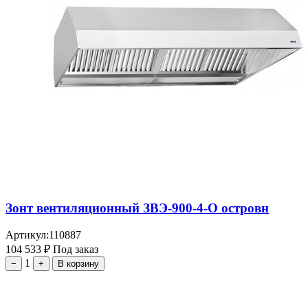
Зонт вентиляционный ЗВЭ-900-4-О островн
Артикул:
110887
104 533
₽
Под заказ
1
−
+
В корзину