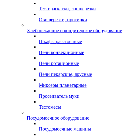
Тестораскатки, лапшерезки
Овощерезки, протирки
Хлебопекарное и кондитерское оборудование
Шкафы расстоечные
Печи конвекционные
Печи ротационные
Печи пекарские, ярусные
Миксеры планетарные
Просеиватель муки
Тестомесы
Посудомоечное оборудование
Посудомоечные машины