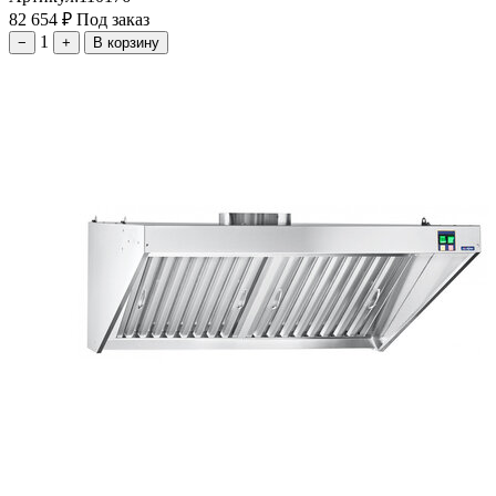
82 654
₽
Под заказ
1
−
+
В корзину