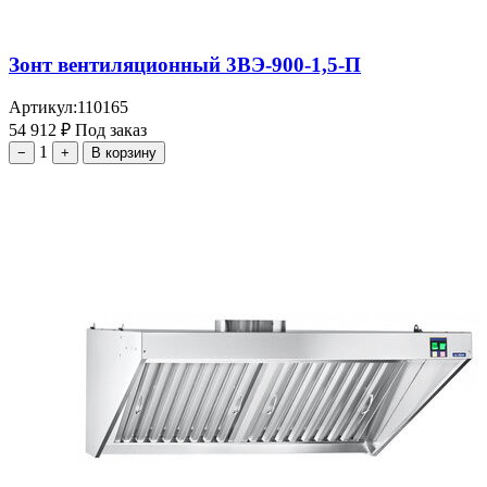
Зонт вентиляционный 3ВЭ-900-1,5-П
Артикул:
110165
54 912
₽
Под заказ
1
−
+
В корзину