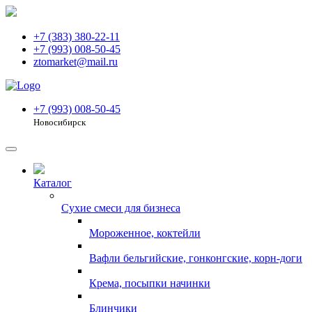
+7 (383) 380-22-11
+7 (993) 008-50-45
ztomarket@mail.ru
+7 (993) 008-50-45
Новосибирск
Каталог
Сухие смеси для бизнеса
Мороженное, коктейли
Вафли бельгийские, гонконгские, корн-доги
Крема, посыпки начинки
Блинчики