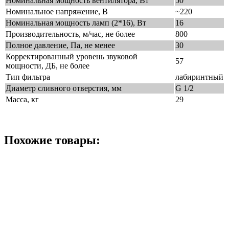
Номинальная мощность вентилятора, Вт
50
Номинальное напряжение, В
~220
Номинальная мощность ламп (2*16), Вт
16
Производительность, м/час, не более
800
Полное давление, Па, не менее
30
Корректированный уровень звуковой
57
мощности, ДБ, не более
Тип фильтра
лабиринтный
Диаметр сливного отверстия, мм
G 1/2
Масса, кг
29
Похожие товары: