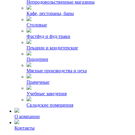
Непродовольственные магазины
Кафе, рестораны, бары
Столовые
Фастфуд и фуд-траки
Пекарни и кондитерские
Пиццерии
Мясные производства и цеха
Прачечные
Учебные заведения
Складские помещения
О компании
Контакты