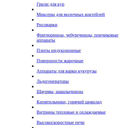
Грили для кур
Миксеры для молочных коктейлей
Рисоварки
Фритюрницы, чебуречницы, пончиковые
аппараты
Плиты индукционные
Поверхности жарочные
Аппараты для варки кукурузы
Льдогенераторы
Шаурмы, шашлычницы
Кипятильники, горячий шоколад
Витрины тепловые и охлаждаемые
Высокоскоростные печи