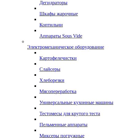
Дегидраторы
Шкафы жарочные
Коптильни
Аппараты Sous Vide
Электромеханическое оборудование
Картофелечистки
Слайсеры
Хлеборезки
Мясопереработка
Универсальные кухонные машины
Тестомесы для крутого теста
Пельменные аппараты
Миксеры погружные