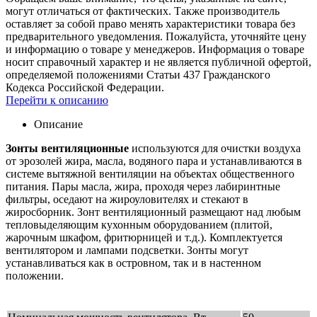
могут отличаться от фактических. Также производитель
оставляет за собой право менять характеристики товара без
предварительного уведомления. Пожалуйста, уточняйте цену
и информацию о товаре у менеджеров. Информация о товаре
носит справочный характер и не является публичной офертой,
определяемой положениями Статьи 437 Гражданского
Кодекса Российской Федерации.
Перейти к описанию
Описание
Зонты вентиляционные
используются для очистки воздуха
от эрозолей жира, масла, водяного пара и устанавливаются в
системе вытяжной вентиляции на объектах общественного
питания. Пары масла, жира, проходя через лабиринтные
фильтры, оседают на жироуловителях и стекают в
жиросборник. Зонт вентиляционный размещают над любым
тепловыделяющим кухонным оборудованием (плитой,
жарочным шкафом, фритюрницей и т.д.). Комплектуется
вентилятором и лампами подсветки. Зонты могут
устанавливаться как в островном, так и в настенном
положении.