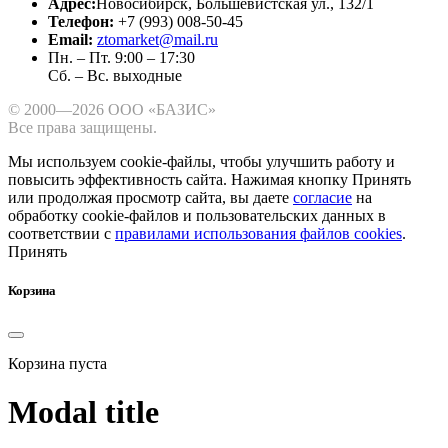
Адрес:
Новосибирск, Большевистская ул., 132/1
Телефон:
+7 (993) 008-50-45
Email:
ztomarket@mail.ru
Пн. – Пт. 9:00 – 17:30
Сб. – Вс. выходные
© 2000—2026 ООО «БАЗИС»
Все права защищены.
Мы используем cookie-файлы, чтобы улучшить работу и
повысить эффективность сайта.
Нажимая кнопку Принять
или продолжая просмотр сайта, вы даете
согласие
на
обработку cookie-файлов и пользовательских данных в
соответствии с
правилами использования файлов cookies
.
Принять
Корзина
Корзина пуста
Modal title