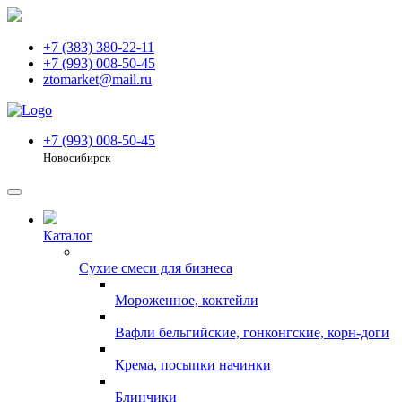
+7 (383) 380-22-11
+7 (993) 008-50-45
ztomarket@mail.ru
+7 (993) 008-50-45
Новосибирск
Каталог
Сухие смеси для бизнеса
Мороженное, коктейли
Вафли бельгийские, гонконгские, корн-доги
Крема, посыпки начинки
Блинчики