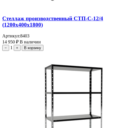
Стеллаж производственный СТП-С-12/4
(1200х400х1800)
Артикул:
8403
14 950
₽
В наличии
1
−
+
В корзину