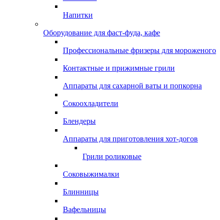
Напитки
Оборудование для фаст-фуда, кафе
Профессиональные фризеры для мороженого
Контактные и прижимные грили
Аппараты для сахарной ваты и попкорна
Сокоохладители
Блендеры
Аппараты для приготовления хот-догов
Грили роликовые
Соковыжималки
Блинницы
Вафельницы