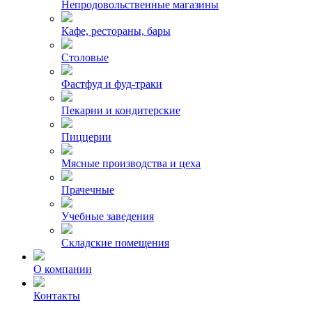
Непродовольственные магазины
Кафе, рестораны, бары
Столовые
Фастфуд и фуд-траки
Пекарни и кондитерские
Пиццерии
Мясные производства и цеха
Прачечные
Учебные заведения
Складские помещения
О компании
Контакты