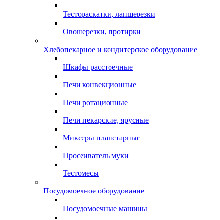
Тестораскатки, лапшерезки
Овощерезки, протирки
Хлебопекарное и кондитерское оборудование
Шкафы расстоечные
Печи конвекционные
Печи ротационные
Печи пекарские, ярусные
Миксеры планетарные
Просеиватель муки
Тестомесы
Посудомоечное оборудование
Посудомоечные машины