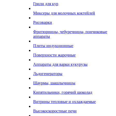
Грили для кур
Миксеры для молочных коктейлей
Рисоварки
Фритюрницы, чебуречницы, пончиковые
аппараты
Плиты индукционные
Поверхности жарочные
Аппараты для варки кукурузы
Льдогенераторы
Шаурмы, шашлычницы
Кипятильники, горячий шоколад
Витрины тепловые и охлаждаемые
Высокоскоростные печи