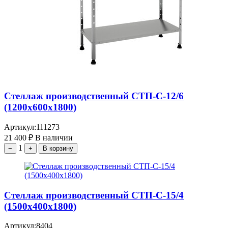
Стеллаж производственный СТП-С-12/6
(1200х600х1800)
Артикул:
111273
21 400
₽
В наличии
1
−
+
В корзину
Стеллаж производственный СТП-С-15/4
(1500х400х1800)
Артикул:
8404