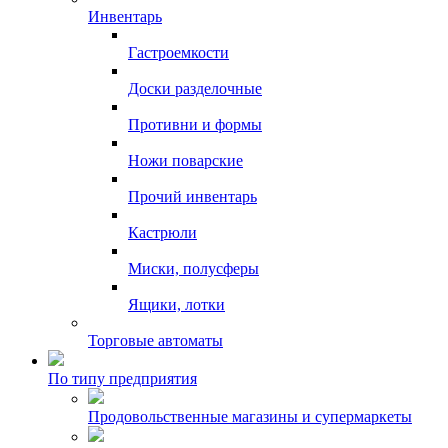
Инвентарь
Гастроемкости
Доски разделочные
Противни и формы
Ножи поварские
Прочий инвентарь
Кастрюли
Миски, полусферы
Ящики, лотки
Торговые автоматы
По типу предприятия
Продовольственные магазины и супермаркеты