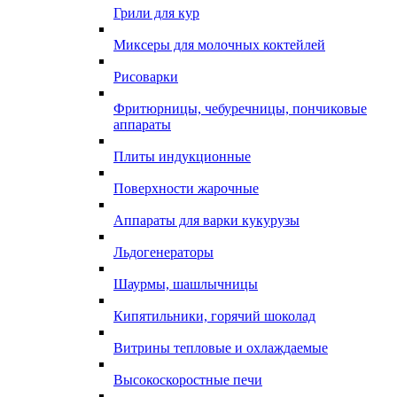
Грили для кур
Миксеры для молочных коктейлей
Рисоварки
Фритюрницы, чебуречницы, пончиковые
аппараты
Плиты индукционные
Поверхности жарочные
Аппараты для варки кукурузы
Льдогенераторы
Шаурмы, шашлычницы
Кипятильники, горячий шоколад
Витрины тепловые и охлаждаемые
Высокоскоростные печи