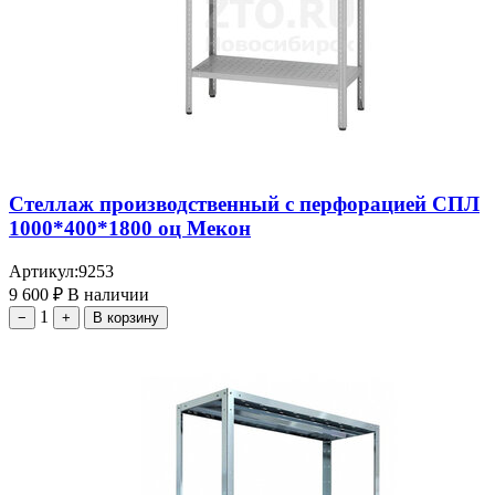
Стеллаж производственный с перфорацией СПЛ
1000*400*1800 оц Мекон
Артикул:
9253
9 600
₽
В наличии
1
−
+
В корзину