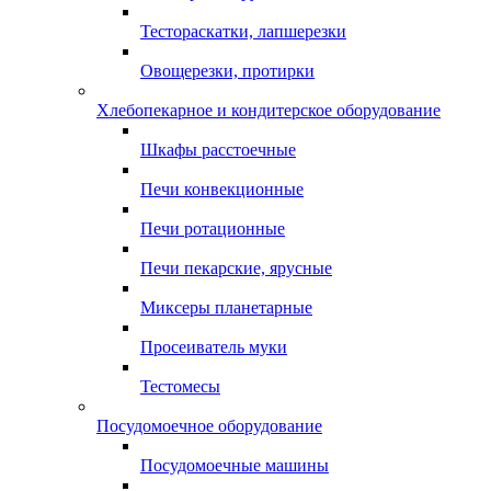
Тестораскатки, лапшерезки
Овощерезки, протирки
Хлебопекарное и кондитерское оборудование
Шкафы расстоечные
Печи конвекционные
Печи ротационные
Печи пекарские, ярусные
Миксеры планетарные
Просеиватель муки
Тестомесы
Посудомоечное оборудование
Посудомоечные машины