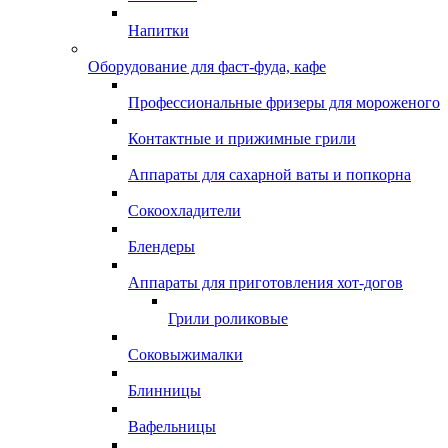
Напитки
Оборудование для фаст-фуда, кафе
Профессиональные фризеры для мороженого
Контактные и прижимные грили
Аппараты для сахарной ваты и попкорна
Сокоохладители
Блендеры
Аппараты для приготовления хот-догов
Грили роликовые
Соковыжималки
Блинницы
Вафельницы