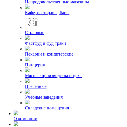
Непродовольственные магазины
Кафе, рестораны, бары
Столовые
Фастфуд и фуд-траки
Пекарни и кондитерские
Пиццерии
Мясные производства и цеха
Прачечные
Учебные заведения
Складские помещения
О компании