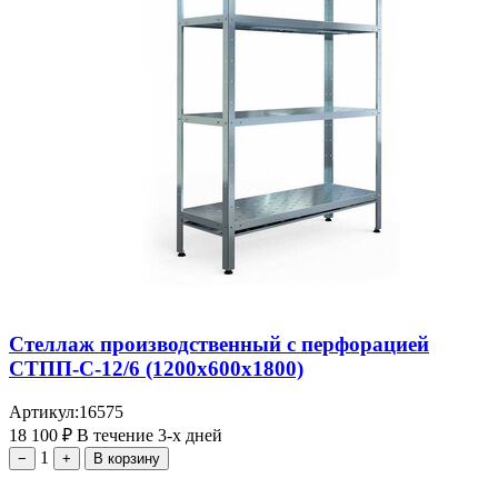
Стеллаж производственный с перфорацией
СТПП-С-12/6 (1200х600х1800)
Артикул:
16575
18 100
₽
В течение 3-х дней
1
−
+
В корзину