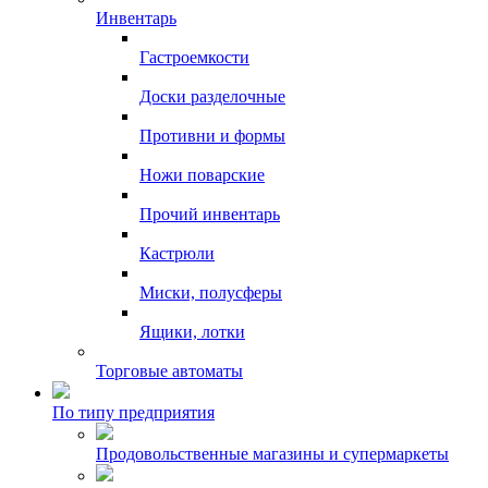
Инвентарь
Гастроемкости
Доски разделочные
Противни и формы
Ножи поварские
Прочий инвентарь
Кастрюли
Миски, полусферы
Ящики, лотки
Торговые автоматы
По типу предприятия
Продовольственные магазины и супермаркеты