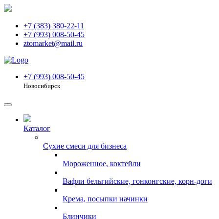
+7 (383) 380-22-11
+7 (993) 008-50-45
ztomarket@mail.ru
+7 (993) 008-50-45
Новосибирск
Каталог
Сухие смеси для бизнеса
Мороженное, коктейли
Вафли бельгийские, гонконгские, корн-доги
Крема, посыпки начинки
Блинчики