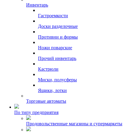
Инвентарь
Гастроемкости
Доски разделочные
Противни и формы
Ножи поварские
Прочий инвентарь
Кастрюли
Миски, полусферы
Ящики, лотки
Торговые автоматы
По типу предприятия
Продовольственные магазины и супермаркеты