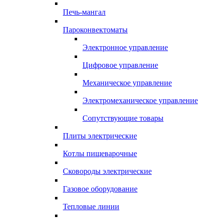
Печь-мангал
Пароконвектоматы
Электронное управление
Цифровое управление
Механическое управление
Электромеханическое управление
Сопутствующие товары
Плиты электрические
Котлы пищеварочные
Сковороды электрические
Газовое оборудование
Тепловые линии