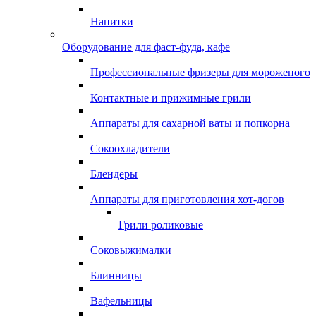
Напитки
Оборудование для фаст-фуда, кафе
Профессиональные фризеры для мороженого
Контактные и прижимные грили
Аппараты для сахарной ваты и попкорна
Сокоохладители
Блендеры
Аппараты для приготовления хот-догов
Грили роликовые
Соковыжималки
Блинницы
Вафельницы