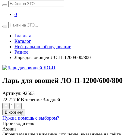
0
Главная
Каталог
Нейтральное оборудование
Разное
Ларь для овощей ЛО-П-1200/600/800
Ларь для овощей ЛО-П-1200/600/800
Артикул:
92563
22 217 ₽
В течение 3-х дней
1
−
+
В корзину
Нужна помощь с выбором?
Производитель
Assum
Обращаем ваше внимание, что цены, указанные на сайте,