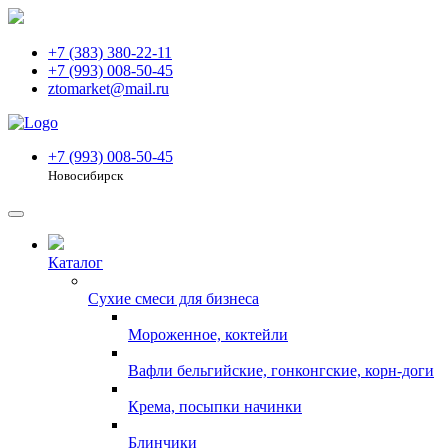
+7 (383) 380-22-11
+7 (993) 008-50-45
ztomarket@mail.ru
+7 (993) 008-50-45
Новосибирск
Каталог
Сухие смеси для бизнеса
Мороженное, коктейли
Вафли бельгийские, гонконгские, корн-доги
Крема, посыпки начинки
Блинчики