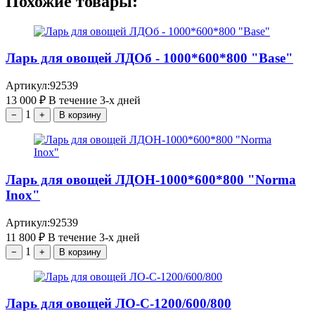
Похожие товары:
Ларь для овощей ЛДОб - 1000*600*800 "Base"
Артикул:
92539
13 000
₽
В течение 3-х дней
1
−
+
В корзину
Ларь для овощей ЛДОН-1000*600*800 "Norma
Inox"
Артикул:
92539
11 800
₽
В течение 3-х дней
1
−
+
В корзину
Ларь для овощей ЛО-С-1200/600/800