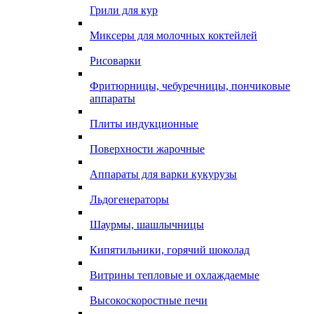
Грили для кур
Миксеры для молочных коктейлей
Рисоварки
Фритюрницы, чебуречницы, пончиковые
аппараты
Плиты индукционные
Поверхности жарочные
Аппараты для варки кукурузы
Льдогенераторы
Шаурмы, шашлычницы
Кипятильники, горячий шоколад
Витрины тепловые и охлаждаемые
Высокоскоростные печи