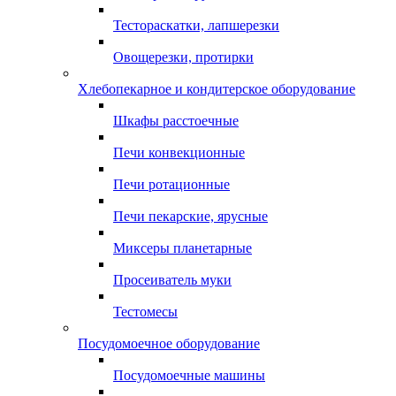
Тестораскатки, лапшерезки
Овощерезки, протирки
Хлебопекарное и кондитерское оборудование
Шкафы расстоечные
Печи конвекционные
Печи ротационные
Печи пекарские, ярусные
Миксеры планетарные
Просеиватель муки
Тестомесы
Посудомоечное оборудование
Посудомоечные машины