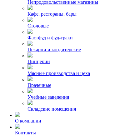
Непродовольственные магазины
Кафе, рестораны, бары
Столовые
Фастфуд и фуд-траки
Пекарни и кондитерские
Пиццерии
Мясные производства и цеха
Прачечные
Учебные заведения
Складские помещения
О компании
Контакты