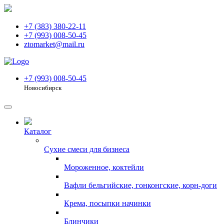
+7 (383) 380-22-11
+7 (993) 008-50-45
ztomarket@mail.ru
+7 (993) 008-50-45
Новосибирск
Каталог
Сухие смеси для бизнеса
Мороженное, коктейли
Вафли бельгийские, гонконгские, корн-доги
Крема, посыпки начинки
Блинчики