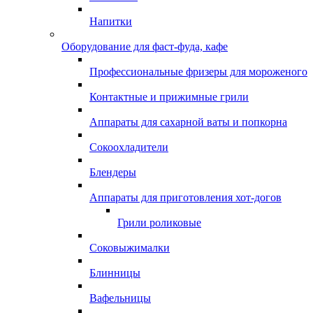
Напитки
Оборудование для фаст-фуда, кафе
Профессиональные фризеры для мороженого
Контактные и прижимные грили
Аппараты для сахарной ваты и попкорна
Сокоохладители
Блендеры
Аппараты для приготовления хот-догов
Грили роликовые
Соковыжималки
Блинницы
Вафельницы