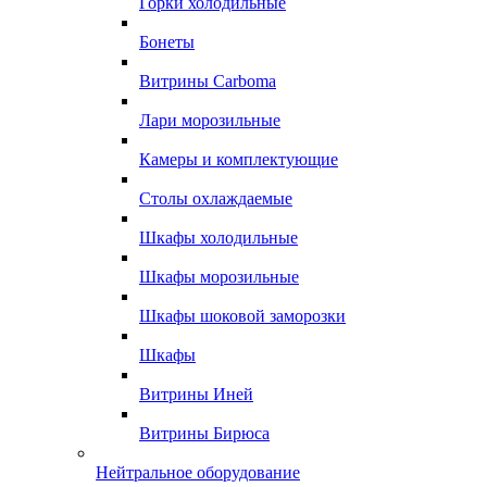
Горки холодильные
Бонеты
Витрины Carboma
Лари морозильные
Камеры и комплектующие
Столы охлаждаемые
Шкафы холодильные
Шкафы морозильные
Шкафы шоковой заморозки
Шкафы
Витрины Иней
Витрины Бирюса
Нейтральное оборудование