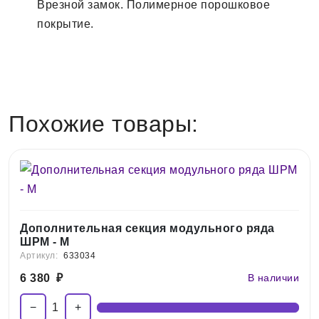
Врезной замок. Полимерное порошковое
покрытие.
Похожие товары:
Дополнительная секция модульного ряда
ШРМ - М
Артикул:
633034
6 380
₽
В наличии
−
+
1