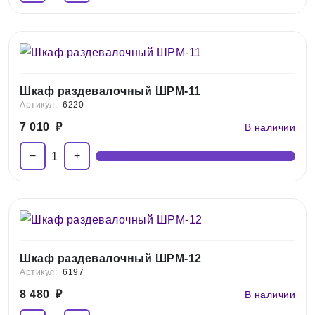
Шкаф раздевалочный ШРМ-11
Артикул:
6220
7 010
₽
В наличии
−
+
1
Шкаф раздевалочный ШРМ-12
Артикул:
6197
8 480
₽
В наличии