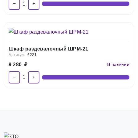
−
+
1
Шкаф раздевалочный ШРМ-21
Артикул:
6221
9 280
₽
В наличии
−
+
1