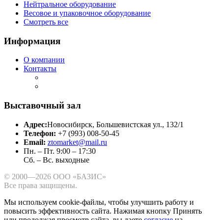
Нейтральное оборудование
Весовое и упаковочное оборудование
Смотреть все
Информация
О компании
Контакты
Выставочный зал
Адрес:
Новосибирск, Большевистская ул., 132/1
Телефон:
+7 (993) 008-50-45
Email:
ztomarket@mail.ru
Пн. – Пт. 9:00 – 17:30
Сб. – Вс. выходные
© 2000—2026 ООО «БАЗИС»
Все права защищены.
Мы используем cookie-файлы, чтобы улучшить работу и
повысить эффективность сайта.
Нажимая кнопку Принять
или продолжая просмотр сайта, вы даете
согласие
на