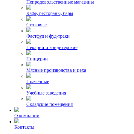
Непродовольственные магазины
Кафе, рестораны, бары
Столовые
Фастфуд и фуд-траки
Пекарни и кондитерские
Пиццерии
Мясные производства и цеха
Прачечные
Учебные заведения
Складские помещения
О компании
Контакты