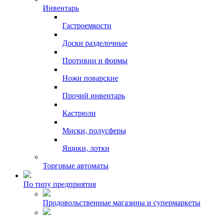
Инвентарь
Гастроемкости
Доски разделочные
Противни и формы
Ножи поварские
Прочий инвентарь
Кастрюли
Миски, полусферы
Ящики, лотки
Торговые автоматы
По типу предприятия
Продовольственные магазины и супермаркеты