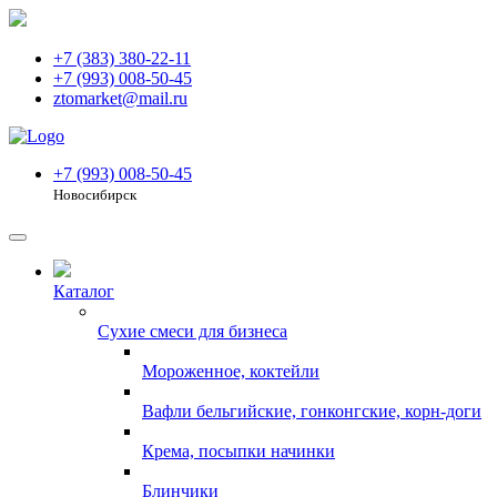
+7 (383) 380-22-11
+7 (993) 008-50-45
ztomarket@mail.ru
+7 (993) 008-50-45
Новосибирск
Каталог
Сухие смеси для бизнеса
Мороженное, коктейли
Вафли бельгийские, гонконгские, корн-доги
Крема, посыпки начинки
Блинчики