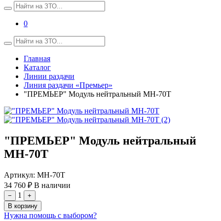
0
Главная
Каталог
Линии раздачи
Линия раздачи «Премьер»
"ПРЕМЬЕР" Модуль нейтральный МН-70Т
"ПРЕМЬЕР" Модуль нейтральный
МН-70Т
Артикул:
МН-70Т
34 760 ₽
В наличии
1
−
+
В корзину
Нужна помощь с выбором?