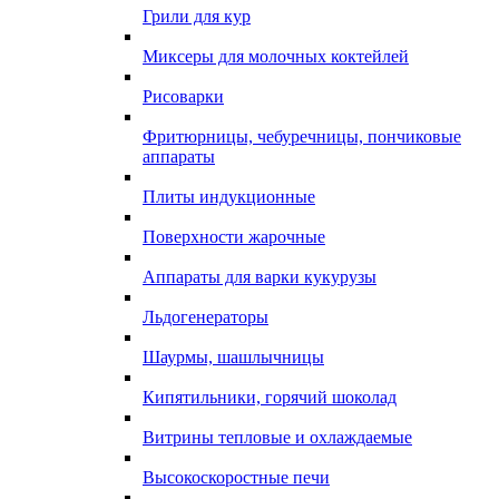
Грили для кур
Миксеры для молочных коктейлей
Рисоварки
Фритюрницы, чебуречницы, пончиковые
аппараты
Плиты индукционные
Поверхности жарочные
Аппараты для варки кукурузы
Льдогенераторы
Шаурмы, шашлычницы
Кипятильники, горячий шоколад
Витрины тепловые и охлаждаемые
Высокоскоростные печи