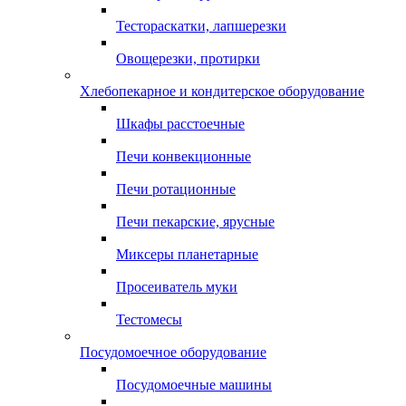
Тестораскатки, лапшерезки
Овощерезки, протирки
Хлебопекарное и кондитерское оборудование
Шкафы расстоечные
Печи конвекционные
Печи ротационные
Печи пекарские, ярусные
Миксеры планетарные
Просеиватель муки
Тестомесы
Посудомоечное оборудование
Посудомоечные машины