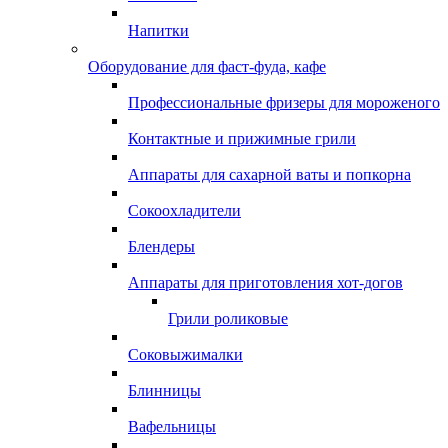
Напитки
Оборудование для фаст-фуда, кафе
Профессиональные фризеры для мороженого
Контактные и прижимные грили
Аппараты для сахарной ваты и попкорна
Сокоохладители
Блендеры
Аппараты для приготовления хот-догов
Грили роликовые
Соковыжималки
Блинницы
Вафельницы