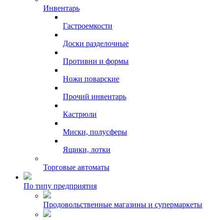
Инвентарь
Гастроемкости
Доски разделочные
Противни и формы
Ножи поварские
Прочий инвентарь
Кастрюли
Миски, полусферы
Ящики, лотки
Торговые автоматы
По типу предприятия
Продовольственные магазины и супермаркеты