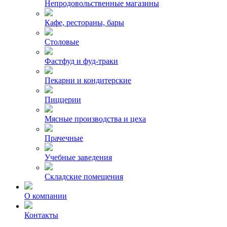
Непродовольственные магазины
Кафе, рестораны, бары
Столовые
Фастфуд и фуд-траки
Пекарни и кондитерские
Пиццерии
Мясные производства и цеха
Прачечные
Учебные заведения
Складские помещения
О компании
Контакты