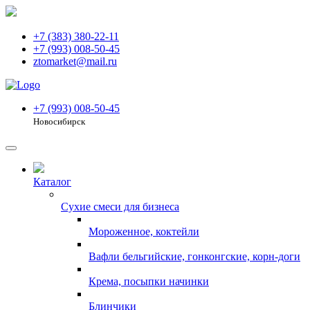
+7 (383) 380-22-11
+7 (993) 008-50-45
ztomarket@mail.ru
+7 (993) 008-50-45
Новосибирск
Каталог
Сухие смеси для бизнеса
Мороженное, коктейли
Вафли бельгийские, гонконгские, корн-доги
Крема, посыпки начинки
Блинчики