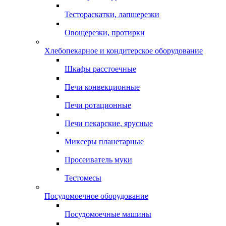
Тестораскатки, лапшерезки
Овощерезки, протирки
Хлебопекарное и кондитерское оборудование
Шкафы расстоечные
Печи конвекционные
Печи ротационные
Печи пекарские, ярусные
Миксеры планетарные
Просеиватель муки
Тестомесы
Посудомоечное оборудование
Посудомоечные машины