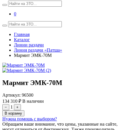
0
Главная
Каталог
Линии раздачи
Линия раздачи «Патша»
Мармит ЭМК-70М
Мармит ЭМК-70М
Артикул:
96500
134 310 ₽
В наличии
1
−
+
В корзину
Нужна помощь с выбором?
Обращаем ваше внимание, что цены, указанные на сайте,
могут отличаться от фактических. Также производитель