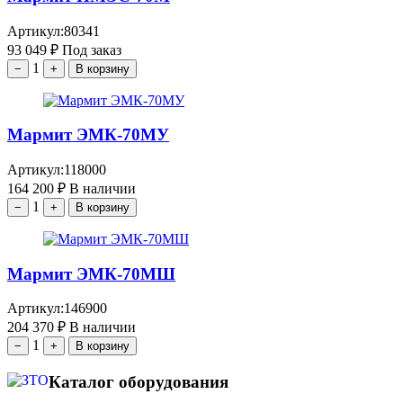
Артикул:
80341
93 049
₽
Под заказ
1
−
+
В корзину
Мармит ЭМК-70МУ
Артикул:
118000
164 200
₽
В наличии
1
−
+
В корзину
Мармит ЭМК-70МШ
Артикул:
146900
204 370
₽
В наличии
1
−
+
В корзину
Каталог оборудования