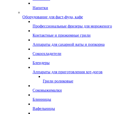
Напитки
Оборудование для фаст-фуда, кафе
Профессиональные фризеры для мороженого
Контактные и прижимные грили
Аппараты для сахарной ваты и попкорна
Сокоохладители
Блендеры
Аппараты для приготовления хот-догов
Грили роликовые
Соковыжималки
Блинницы
Вафельницы