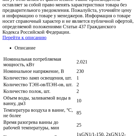
оставляет за собой право менять характеристики товара без
предварительного уведомления. Пожалуйста, уточняйте цену
и информацию о товаре у менеджеров. Информация о товаре
носит справочный характер и не является публичной офертой,
определяемой положениями Статьи 437 Гражданского
Кодекса Российской Федерации.
Перейти к описанию
Описание
Номинальная потребляемая
2.021
мощность, кВт
Номинальное напряжение, В
230
Количество ламп освещения, шт.
1
Количество ТЭН-ов/ПЭН-ов, шт.
2
Количество полок, шт.
2
Объем воды, заливаемой воды в
10
ванну, дм3
Температура воздуха в ванне, °С,
85
не более
Время разогрева ванны до
25
рабочей температуры, мин
1xGN1/1-150, 2xGN1/2-