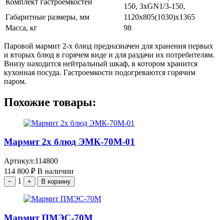
Комплект гастроемкостей
150, 3xGN1/3-150,
Габаритные размеры, мм
1120x805(1030)x1365
Масса, кг
98
Паровой мармит 2-х блюд предназначен для хранения первых
и вторых блюд в горячем виде и для раздачи их потребителям.
Внизу находится нейтральный шкаф, в котором хранится
кухонная посуда. Гастроемкости подогреваются горячим
паром.
Похожие товары:
Мармит 2х блюд ЭМК-70М-01
Артикул:
114800
114 800
₽
В наличии
1
−
+
В корзину
Мармит ПМЭС-70М