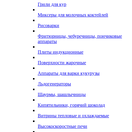
Грили для кур
Миксеры для молочных коктейлей
Рисоварки
Фритюрницы, чебуречницы, пончиковые
аппараты
Плиты индукционные
Поверхности жарочные
Аппараты для варки кукурузы
Льдогенераторы
Шаурмы, шашлычницы
Кипятильники, горячий шоколад
Витрины тепловые и охлаждаемые
Высокоскоростные печи