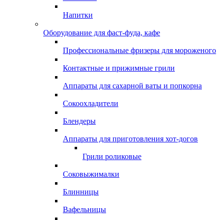
Напитки
Оборудование для фаст-фуда, кафе
Профессиональные фризеры для мороженого
Контактные и прижимные грили
Аппараты для сахарной ваты и попкорна
Сокоохладители
Блендеры
Аппараты для приготовления хот-догов
Грили роликовые
Соковыжималки
Блинницы
Вафельницы