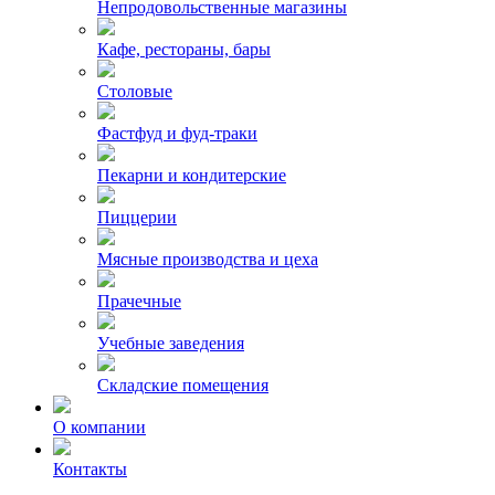
Непродовольственные магазины
Кафе, рестораны, бары
Столовые
Фастфуд и фуд-траки
Пекарни и кондитерские
Пиццерии
Мясные производства и цеха
Прачечные
Учебные заведения
Складские помещения
О компании
Контакты