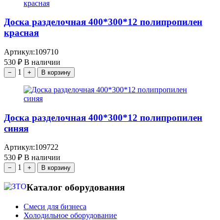
Доска разделочная 400*300*12 полипропилен
красная
Артикул:
109710
530
₽
В наличии
1
−
+
В корзину
Доска разделочная 400*300*12 полипропилен
синяя
Артикул:
109722
530
₽
В наличии
1
−
+
В корзину
Каталог оборудования
Смеси для бизнеса
Холодильное оборудование