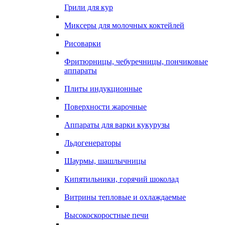
Грили для кур
Миксеры для молочных коктейлей
Рисоварки
Фритюрницы, чебуречницы, пончиковые
аппараты
Плиты индукционные
Поверхности жарочные
Аппараты для варки кукурузы
Льдогенераторы
Шаурмы, шашлычницы
Кипятильники, горячий шоколад
Витрины тепловые и охлаждаемые
Высокоскоростные печи