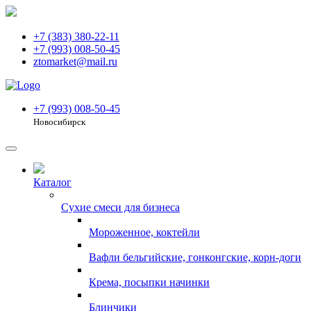
+7 (383) 380-22-11
+7 (993) 008-50-45
ztomarket@mail.ru
+7 (993) 008-50-45
Новосибирск
Каталог
Сухие смеси для бизнеса
Мороженное, коктейли
Вафли бельгийские, гонконгские, корн-доги
Крема, посыпки начинки
Блинчики