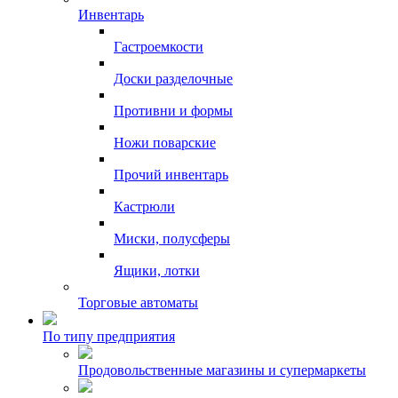
Инвентарь
Гастроемкости
Доски разделочные
Противни и формы
Ножи поварские
Прочий инвентарь
Кастрюли
Миски, полусферы
Ящики, лотки
Торговые автоматы
По типу предприятия
Продовольственные магазины и супермаркеты