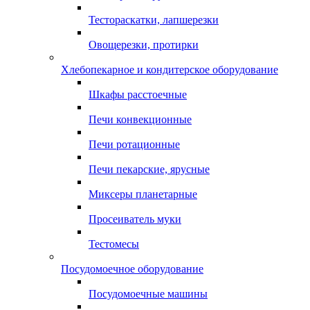
Тестораскатки, лапшерезки
Овощерезки, протирки
Хлебопекарное и кондитерское оборудование
Шкафы расстоечные
Печи конвекционные
Печи ротационные
Печи пекарские, ярусные
Миксеры планетарные
Просеиватель муки
Тестомесы
Посудомоечное оборудование
Посудомоечные машины