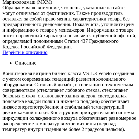
Марихолодмаш (МХМ)
Обращаем ваше внимание, что цены, указанные на сайте,
могут отличаться от фактических. Также производитель
оставляет за собой право менять характеристики товара без
предварительного уведомления. Пожалуйста, уточняйте цену
и информацию о товаре у менеджеров. Информация о товаре
носит справочный характер и не является публичной офертой,
определяемой положениями Статьи 437 Гражданского
Кодекса Российской Федерации.
Перейти к описанию
Описание
Кондитерская витрина бизнес класса VS-1.3 Veneto созданная
с учетом современных тенденций развития холодильного
оборудования. Стильный дизайн, в сочетании с техническим
совершенством (стеклопакет лобового стекла, стеклопакет
боковых стекол, стеклопакет задних дверок, светодиодная
подсветка каждой полки и нижнего поддона) обеспечивает
низкое энергопотребление и стабильный температурный
режим каждой полки. Конструкция принудительной системы
циркуляции охлажденного воздуха обеспечивает равномерное
распределение температур внутри витрины (перепад
температур внутри изделия не более 2 градусов цельсия).