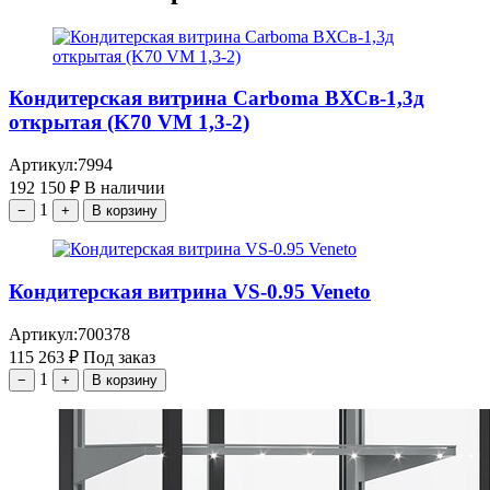
Кондитерская витрина Carboma ВХСв-1,3д
открытая (K70 VM 1,3-2)
Артикул:
7994
192 150
₽
В наличии
1
−
+
В корзину
Кондитерская витрина VS-0.95 Veneto
Артикул:
700378
115 263
₽
Под заказ
1
−
+
В корзину