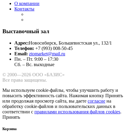
О компании
Контакты
Выставочный зал
Адрес:
Новосибирск, Большевистская ул., 132/1
Телефон:
+7 (993) 008-50-45
Email:
ztomarket@mail.ru
Пн. – Пт. 9:00 – 17:30
Сб. – Вс. выходные
© 2000—2026 ООО «БАЗИС»
Все права защищены.
Мы используем cookie-файлы, чтобы улучшить работу и
повысить эффективность сайта.
Нажимая кнопку Принять
или продолжая просмотр сайта, вы даете
согласие
на
обработку cookie-файлов и пользовательских данных в
соответствии с
правилами использования файлов cookies
.
Принять
Корзина