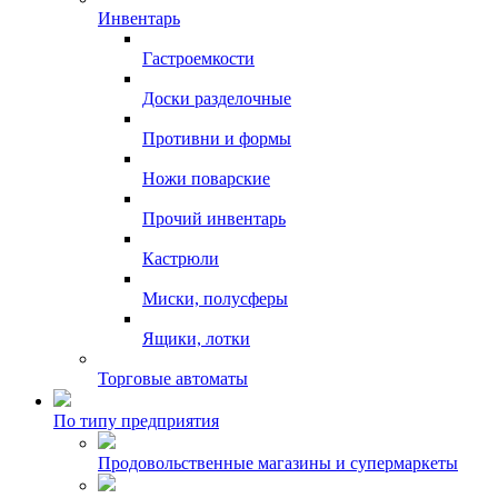
Инвентарь
Гастроемкости
Доски разделочные
Противни и формы
Ножи поварские
Прочий инвентарь
Кастрюли
Миски, полусферы
Ящики, лотки
Торговые автоматы
По типу предприятия
Продовольственные магазины и супермаркеты