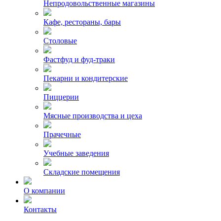
Непродовольственные магазины
Кафе, рестораны, бары
Столовые
Фастфуд и фуд-траки
Пекарни и кондитерские
Пиццерии
Мясные производства и цеха
Прачечные
Учебные заведения
Складские помещения
О компании
Контакты