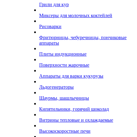
Грили для кур
Миксеры для молочных коктейлей
Рисоварки
Фритюрницы, чебуречницы, пончиковые
аппараты
Плиты индукционные
Поверхности жарочные
Аппараты для варки кукурузы
Льдогенераторы
Шаурмы, шашлычницы
Кипятильники, горячий шоколад
Витрины тепловые и охлаждаемые
Высокоскоростные печи