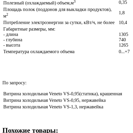
3
0,35
Полезный (охлаждаемый) объем,м
Площадь полок (поддонов для выкладки продуктов),
1,8
2
м
Потребление электроэнергии за сутки, кВт/ч, не более
10,4
Габаритные размеры, мм:
- длина
1305
- глубина
740
- высота
1265
Температура охлаждаемого объема
0...+7
По запросу:
Витрина холодильная Veneto VS-0,95(статика), крашенная
Витрина холодильная Veneto VS-0,95, нержавейка
Витрина холодильная Veneto VS-1,3, нержавейка
Похожие товары: