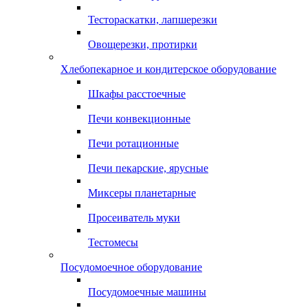
Тестораскатки, лапшерезки
Овощерезки, протирки
Хлебопекарное и кондитерское оборудование
Шкафы расстоечные
Печи конвекционные
Печи ротационные
Печи пекарские, ярусные
Миксеры планетарные
Просеиватель муки
Тестомесы
Посудомоечное оборудование
Посудомоечные машины