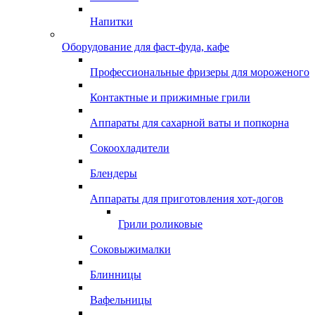
Напитки
Оборудование для фаст-фуда, кафе
Профессиональные фризеры для мороженого
Контактные и прижимные грили
Аппараты для сахарной ваты и попкорна
Сокоохладители
Блендеры
Аппараты для приготовления хот-догов
Грили роликовые
Соковыжималки
Блинницы
Вафельницы