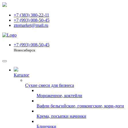
+7 (383) 380-22-11
+7 (993) 008-50-45
ztomarket@mail.ru
+7 (993) 008-50-45
Новосибирск
Каталог
Сухие смеси для бизнеса
Мороженное, коктейли
Вафли бельгийские, гонконгские, корн-доги
Крема, посыпки начинки
Блинчики