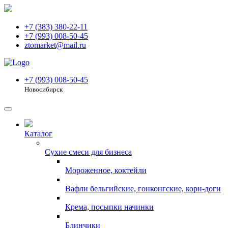
+7 (383) 380-22-11
+7 (993) 008-50-45
ztomarket@mail.ru
+7 (993) 008-50-45
Новосибирск
Каталог
Сухие смеси для бизнеса
Мороженное, коктейли
Вафли бельгийские, гонконгские, корн-доги
Крема, посыпки начинки
Блинчики