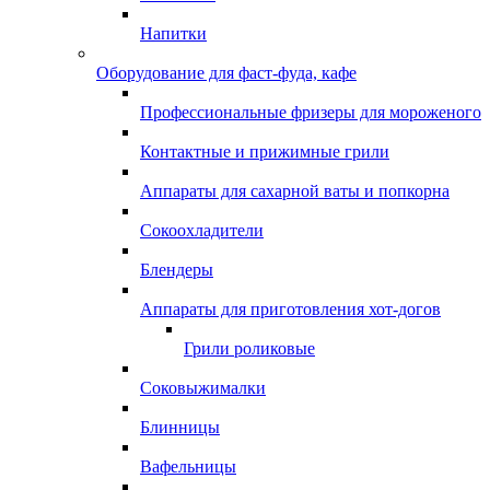
Напитки
Оборудование для фаст-фуда, кафе
Профессиональные фризеры для мороженого
Контактные и прижимные грили
Аппараты для сахарной ваты и попкорна
Сокоохладители
Блендеры
Аппараты для приготовления хот-догов
Грили роликовые
Соковыжималки
Блинницы
Вафельницы