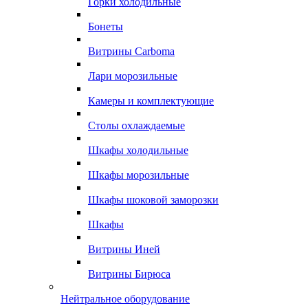
Горки холодильные
Бонеты
Витрины Carboma
Лари морозильные
Камеры и комплектующие
Столы охлаждаемые
Шкафы холодильные
Шкафы морозильные
Шкафы шоковой заморозки
Шкафы
Витрины Иней
Витрины Бирюса
Нейтральное оборудование