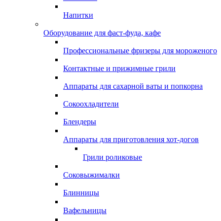
Напитки
Оборудование для фаст-фуда, кафе
Профессиональные фризеры для мороженого
Контактные и прижимные грили
Аппараты для сахарной ваты и попкорна
Сокоохладители
Блендеры
Аппараты для приготовления хот-догов
Грили роликовые
Соковыжималки
Блинницы
Вафельницы