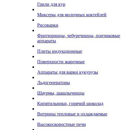
Грили для кур
Миксеры для молочных коктейлей
Рисоварки
Фритюрницы, чебуречницы, пончиковые
аппараты
Плиты индукционные
Поверхности жарочные
Аппараты для варки кукурузы
Льдогенераторы
Шаурмы, шашлычницы
Кипятильники, горячий шоколад
Витрины тепловые и охлаждаемые
Высокоскоростные печи