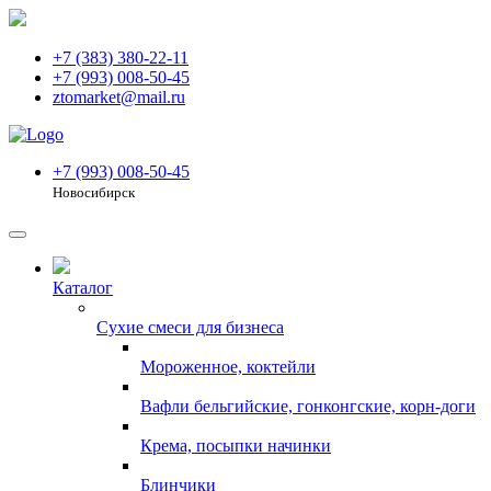
+7 (383) 380-22-11
+7 (993) 008-50-45
ztomarket@mail.ru
+7 (993) 008-50-45
Новосибирск
Каталог
Сухие смеси для бизнеса
Мороженное, коктейли
Вафли бельгийские, гонконгские, корн-доги
Крема, посыпки начинки
Блинчики