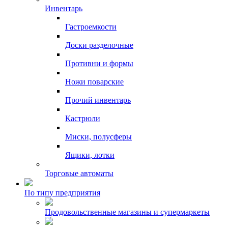
Инвентарь
Гастроемкости
Доски разделочные
Противни и формы
Ножи поварские
Прочий инвентарь
Кастрюли
Миски, полусферы
Ящики, лотки
Торговые автоматы
По типу предприятия
Продовольственные магазины и супермаркеты