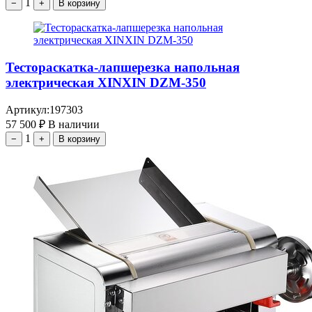
1
−
+
В корзину
Тестораскатка-лапшерезка напольная
электрическая XINXIN DZM-350
Артикул:
197303
57 500
₽
В наличии
1
−
+
В корзину