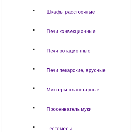
Шкафы расстоечные
Печи конвекционные
Печи ротационные
Печи пекарские, ярусные
Миксеры планетарные
Просеиватель муки
Тестомесы