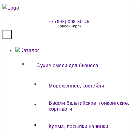
+7 (993) 008-50-45
Новосибирск
Каталог
Сухие смеси для бизнеса
Мороженное, коктейли
Вафли бельгийские, гонконгские,
корн-доги
Крема, посыпки начинки