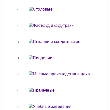
Столовые
Фастфуд и фуд-траки
Пекарни и кондитерские
Пиццерии
Мясные производства и цеха
Прачечные
Учебные заведения