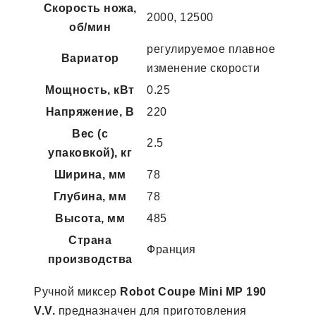
Скорость ножа,
2000, 12500
об/мин
регулируемое плавное
Вариатор
изменение скорости
Мощность, кВт
0.25
Напряжение, В
220
Вес (с
2.5
упаковкой), кг
Ширина, мм
78
Глубина, мм
78
Высота, мм
485
Страна
Франция
производства
Ручной миксер
Robot Coupe Mini MP 190
V.V.
предназначен для приготовления